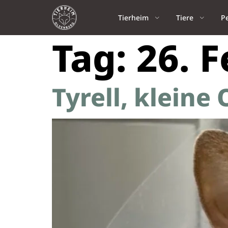
Tierheim
Tiere
P
Tag:
26. 
Tyrell, kleine