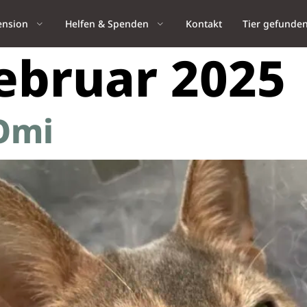
ension
Helfen & Spenden
Kontakt
Tier gefunde
Februar 2025
 Omi