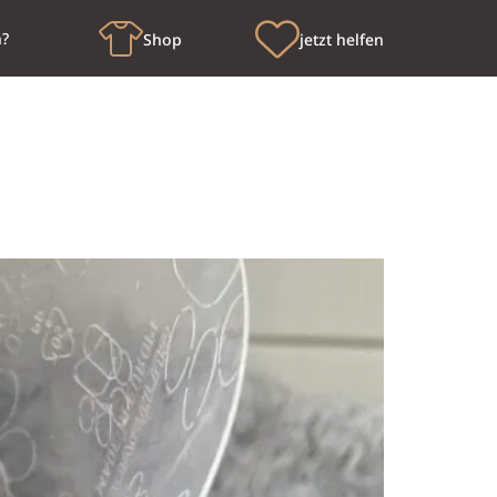
n?
Shop
jetzt helfen