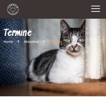
Termine
Home
Aktuelles
Termine