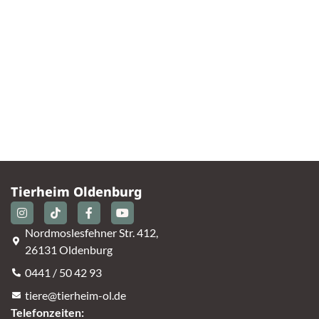
Tierheim Oldenburg
Nordmoslesfehner Str. 412,
26131 Oldenburg
0441 / 50 42 93
tiere@tierheim-ol.de
Telefonzeiten: