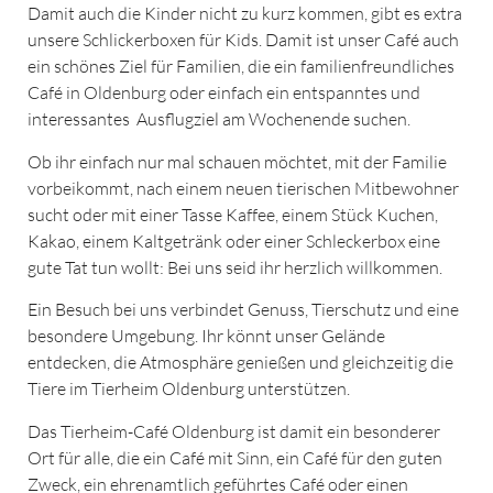
Damit auch die Kinder nicht zu kurz kommen, gibt es extra
unsere Schlickerboxen für Kids. Damit ist unser Café auch
ein schönes Ziel für Familien, die ein familienfreundliches
Café in Oldenburg oder einfach ein entspanntes und
interessantes Ausflugziel am Wochenende suchen.
Ob ihr einfach nur mal schauen möchtet, mit der Familie
vorbeikommt, nach einem neuen tierischen Mitbewohner
sucht oder mit einer Tasse Kaffee, einem Stück Kuchen,
Kakao, einem Kaltgetränk oder einer Schleckerbox eine
gute Tat tun wollt: Bei uns seid ihr herzlich willkommen.
Ein Besuch bei uns verbindet Genuss, Tierschutz und eine
besondere Umgebung. Ihr könnt unser Gelände
entdecken, die Atmosphäre genießen und gleichzeitig die
Tiere im Tierheim Oldenburg unterstützen.
Das Tierheim-Café Oldenburg ist damit ein besonderer
Ort für alle, die ein Café mit Sinn, ein Café für den guten
Zweck, ein ehrenamtlich geführtes Café oder einen