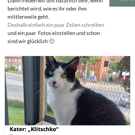
Dann freuen wir uns natürlich sehr, wenn
berichtet wird, wie es ihr oder ihm
mittlerweile geht.
Deshalb einfach ein paar Zeilen schreiben
und ein paar Fotos einstellen und schon
sind wir glücklich 🙂
Kater: „Klitschko“