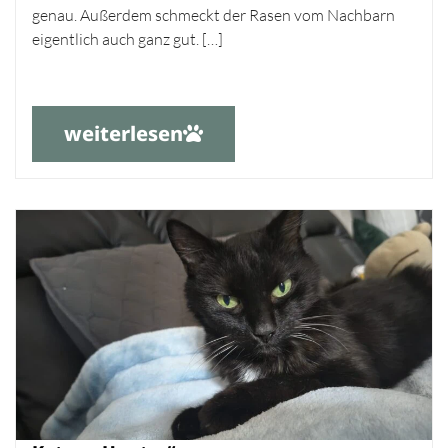
genau. Außerdem schmeckt der Rasen vom Nachbarn
eigentlich auch ganz gut. […]
weiterlesen