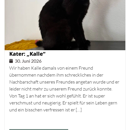
Kater: „Kalle“
30. Juni 2026
Wir haben Kalle damals von einem Freund
übernommen nachdem ihm schreckliches in der
Nachbarschaft unseres Freundes angetan wurde und er
leider nicht mehr zu unserem Freund zurück konnte.
Von Tag 1 an hat er sich wohl gefühlt. Er ist super
verschmust und neugierig. Er spielt für sein Leben gern
und ein bisschen verfressen ist er […]