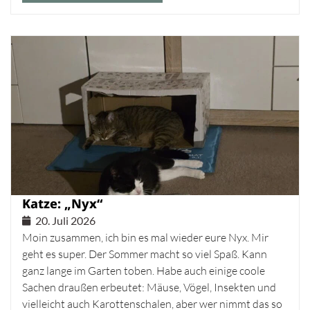
Katze: „Nyx“
20. Juli 2026
Moin zusammen, ich bin es mal wieder eure Nyx. Mir
geht es super. Der Sommer macht so viel Spaß. Kann
ganz lange im Garten toben. Habe auch einige coole
Sachen draußen erbeutet: Mäuse, Vögel, Insekten und
vielleicht auch Karottenschalen, aber wer nimmt das so