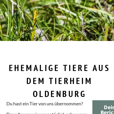
EHEMALIGE TIERE AUS
DEM TIERHEIM
OLDENBURG
Du hast ein Tier von uns übernommen?
Dei
Beric