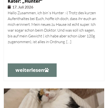
Kater: „Hunter“
17. Juli 2026
Hallo Zusammen, ich bin`s Hunter :-) Trotz des kurzen
Aufenthaltes bei Euch, hoffe ich doch, dass ihr euch an
mich erinnert. Mein neues zu Hause ist echt super. Ich
war sogar schon beim Doktor. Und was soll ich sagen,
bis auf mein Gewicht ( ich habe aber schon über 120g
zugenommen), ist alles in Ordnung. […]
weiterlesen