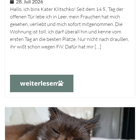
28. Juli 2026
Hallo, ich bins Kater Klitschko! Seit dem 14.5., Tag der
offenen Tür lebe ich in Leer, mein Frauchen hat mich
gesehen, verliebt und mich sofort mitgenommen. Die
Wohnung ist toll, ich darf überall hin und kenne vom
ersten Tag an die besten Plätze. Nur nicht nach draußen,
ihr wißt schon wegen FiV. Dafür hat mir […]
weiterlesen