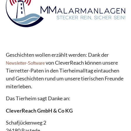
Geschichten wollen erzählt werden: Dank der
von CleverReach können unsere
Newsletter-Software
Tierretter-Paten in den Tierheimalltag eintauchen
und Geschichten rund um unsere tierischen Freunde
miterleben.
Das Tierheim sagt Danke an:
CleverReach Gmb
H & Co KG
Schafjückenweg 2
26180 Rastede