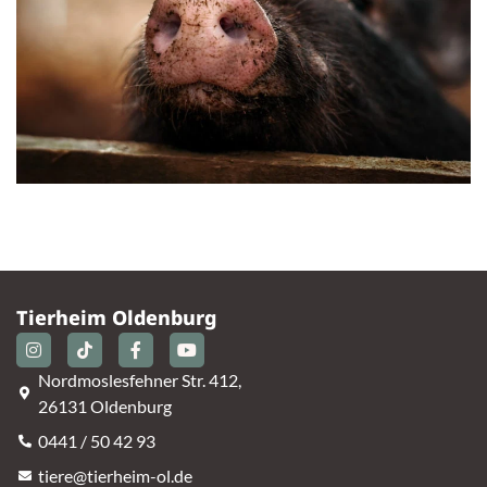
Tierheim Oldenburg
Nordmoslesfehner Str. 412,
26131 Oldenburg
0441 / 50 42 93
tiere@tierheim-ol.de