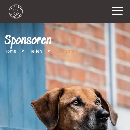
Sponsoren
Home
Helfen
Sponsoren