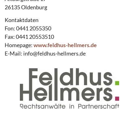
26135 Oldenburg
Kontaktdaten
Fon: 0441 2055350
Fax: 0441 20553510
Homepage:
www.feldhus-hellmers.de
E-Mail: info@feldhus-hellmers.de