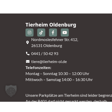
Tierheim Oldenburg
Nordmoslesfehner Str. 412,
26131 Oldenburg
0441 / 50 42 93
tiere@tierheim-ol.de
Telefonzeiten:
Montag – Sonntag 10:30 – 12:00 Uhr
Mittwoch – Samstag 14:00 – 16:30 Uhr
Unsere Parkplätze am Tierheim sind leider begrenz
An der B401 darf nicht geparkt werden, deshalb
nutzt bitte bei Bedarf die angrenzenden Straßen.