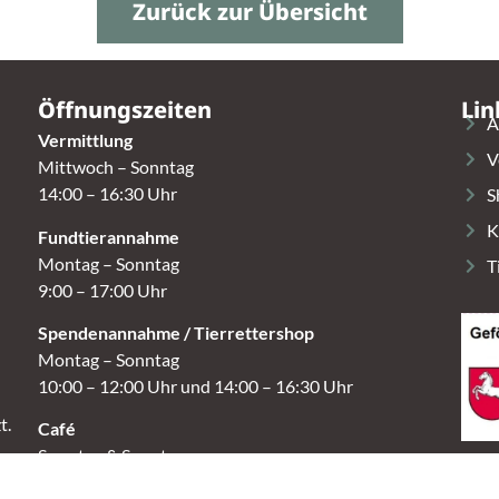
Zurück zur Übersicht
Öffnungszeiten
Lin
A
Vermittlung
V
Mittwoch – Sonntag
14:00 – 16:30 Uhr
S
K
Fundtierannahme
Montag – Sonntag
T
9:00 – 17:00 Uhr
Spendenannahme / Tierrettershop
Montag – Sonntag
10:00 – 12:00 Uhr und 14:00 – 16:30 Uhr
t.
Café
Samstag & Sonntag
14:00-16:30 Uhr