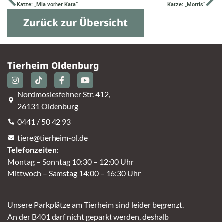
Katze: „Mia vorher Kata“
Katze: „Morris“
Zurück zur Übersicht
Tierheim Oldenburg
Nordmoslesfehner Str. 412,
26131 Oldenburg
0441 / 50 42 93
tiere@tierheim-ol.de
Telefonzeiten:
Montag – Sonntag 10:30 – 12:00 Uhr
Mittwoch – Samstag 14:00 – 16:30 Uhr
Unsere Parkplätze am Tierheim sind leider begrenzt.
An der B401 darf nicht geparkt werden, deshalb