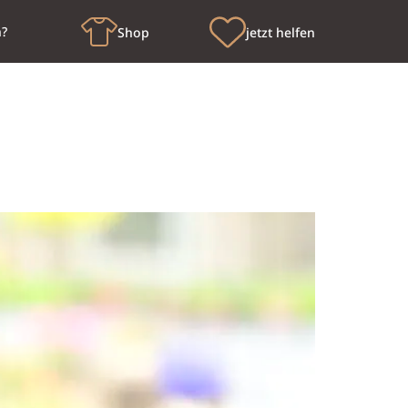
n?
Shop
jetzt helfen