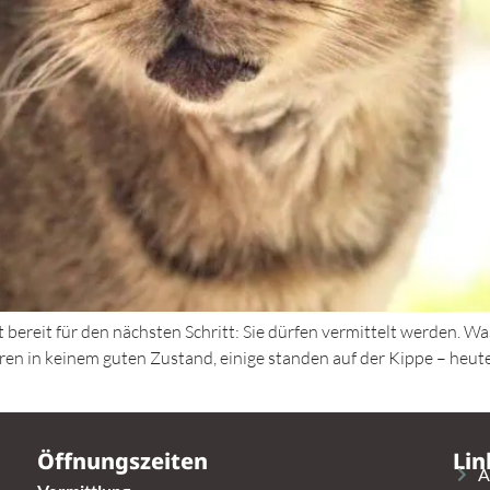
 bereit für den nächsten Schritt: Sie dürfen vermittelt werden. Wa
n in keinem guten Zustand, einige standen auf der Kippe – heute s
Öffnungszeiten
Lin
A