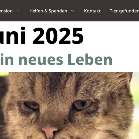
ension
Helfen & Spenden
Kontakt
Tier gefunde
uni 2025
ein neues Leben