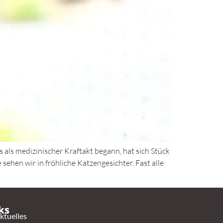
s als medizinischer Kraftakt begann, hat sich Stück
ehen wir in fröhliche Katzengesichter. Fast alle
ks
ktuelles