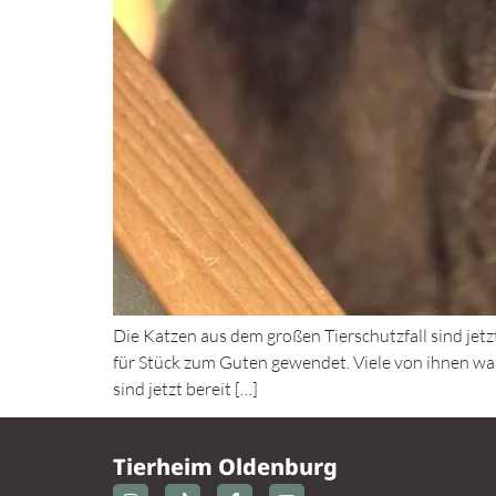
Die Katzen aus dem großen Tierschutzfall sind jetzt
für Stück zum Guten gewendet. Viele von ihnen ware
sind jetzt bereit […]
Tierheim Oldenburg