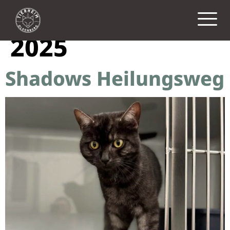
Tag:
20. Oktober
2025
Shadows Heilungsweg