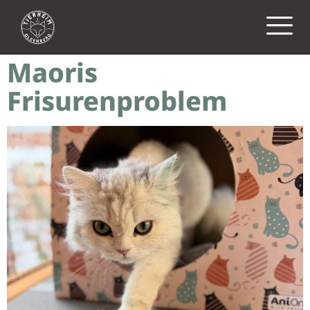
Tag:
5. April 2026
Maoris
Frisurenproblem