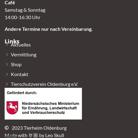
Café
Samstag & Sonntag
14:00-16:30 Uhr
Andere Termine nur nach Vereinbarung.
Links
Aktuelles
Vermittlung
Shop
Kontakt
Tierschutzverein Oldenburg e.V.
2023 Tierheim Oldenburg
Made with 🤘🏼 by Leo Skull