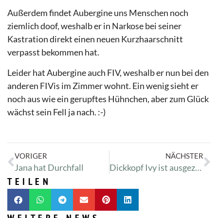
Außerdem findet Aubergine uns Menschen noch
ziemlich doof, weshalb er in Narkose bei seiner
Kastration direkt einen neuen Kurzhaarschnitt
verpasst bekommen hat.
Leider hat Aubergine auch FIV, weshalb er nun bei den
anderen FIVis im Zimmer wohnt. Ein wenig sieht er
noch aus wie ein gerupftes Hühnchen, aber zum Glück
wächst sein Fell ja nach. :-)
VORIGER
NÄCHSTER
Jana hat Durchfall
Dickkopf Ivy ist ausgezogen!
TEILEN