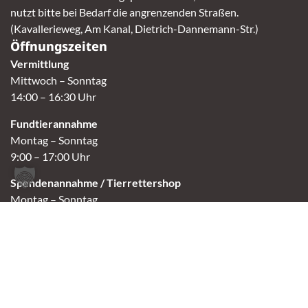
nutzt bitte bei Bedarf die angrenzenden Straßen.
(Kavallerieweg, Am Kanal, Dietrich-Dannemann-Str.)
Öffnungszeiten
Vermittlung
Mittwoch – Sonntag
14:00 – 16:30 Uhr
Fundtierannahme
Montag – Sonntag
9:00 – 17:00 Uhr
Spendenannahme / Tierrettershop
Montag – Sonntag
10:00 – 12:00 Uhr und 14:00 – 16:30 Uhr
Café
Samstag & Sonntag
14:00-16:30 Uhr
Andere Termine nur nach Vereinbarung.