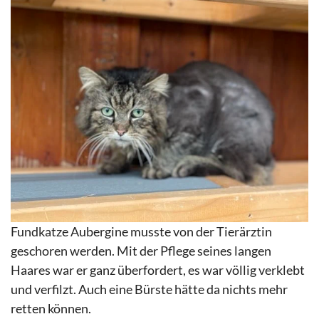
Fundkatze Aubergine musste von der Tierärztin
geschoren werden. Mit der Pflege seines langen
Haares war er ganz überfordert, es war völlig verklebt
und verfilzt. Auch eine Bürste hätte da nichts mehr
retten können.