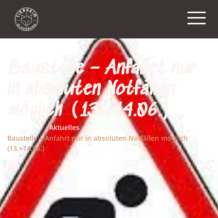
Baustelle – Anfahrt nur
in absoluten Notfällen
möglich (13.+14.06.)
Home
Aktuelles
Baustelle – Anfahrt nur in absoluten Notfällen möglich
(13.+14.06.)