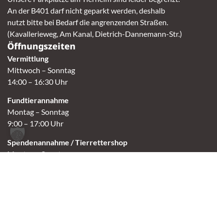
An der B401 darf nicht geparkt werden, deshalb
nutzt bitte bei Bedarf die angrenzenden Straßen.
(Kavallerieweg, Am Kanal, Dietrich-Dannemann-Str.)
Öffnungszeiten
Vermittlung
Mittwoch – Sonntag
14:00 – 16:30 Uhr
Fundtierannahme
Montag – Sonntag
9:00 – 17:00 Uhr
Spendenannahme / Tierrettershop
Montag – Sonntag
10:00 – 12:00 Uhr und 14:00 – 16:30 Uhr
Café
Samstag & Sonntag
14:00-16:30 Uhr