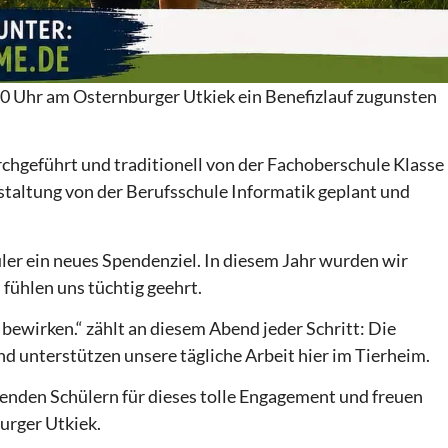
:00 Uhr am Osternburger Utkiek ein Benefizlauf zugunsten
urchgeführt und traditionell von der Fachoberschule Klasse
nstaltung von der Berufsschule Informatik geplant und
ler ein neues Spendenziel. In diesem Jahr wurden wir
fühlen uns tüchtig geehrt.
ewirken.“ zählt an diesem Abend jeder Schritt: Die
d unterstützen unsere tägliche Arbeit hier im Tierheim.
renden Schülern für dieses tolle Engagement und freuen
urger Utkiek.