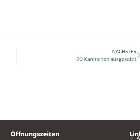
NÄCHSTER
20 Kaninchen ausgesetzt
Öffnungszeiten
Lin
A