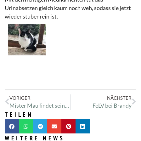
Urinabsetzen gleich kaum noch weh,
sodass
sie jetzt
wieder
stubenrein
ist.
VORIGER
NÄCHSTER
Mister Mau findet seinen weg ins Tierheim
FeLV bei Brandy
TEILEN
WEITERE NEWS