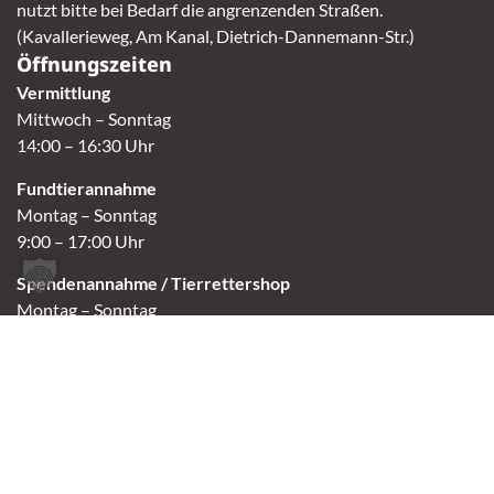
nutzt bitte bei Bedarf die angrenzenden Straßen.
(Kavallerieweg, Am Kanal, Dietrich-Dannemann-Str.)
Öffnungszeiten
Vermittlung
Mittwoch – Sonntag
14:00 – 16:30 Uhr
Fundtierannahme
Montag – Sonntag
9:00 – 17:00 Uhr
Spendenannahme / Tierrettershop
Montag – Sonntag
10:00 – 12:00 Uhr und 14:00 – 16:30 Uhr
Café
Samstag & Sonntag
14:00-16:30 Uhr
Andere Termine nur nach Vereinbarung.