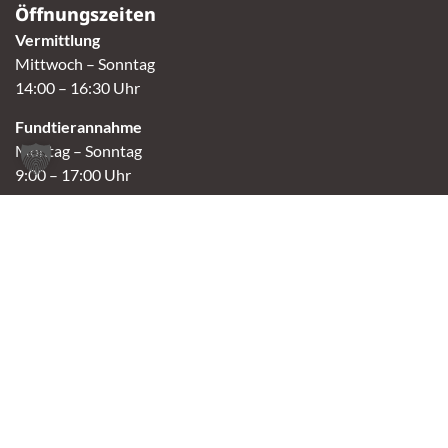
Öffnungszeiten
Vermittlung
Mittwoch – Sonntag
14:00 – 16:30 Uhr
Fundtierannahme
Montag – Sonntag
9:00 – 17:00 Uhr
Spendenannahme / Tierrettershop
Montag – Sonntag
10:00 – 12:00 Uhr und 14:00 – 16:30 Uhr
Café
Samstag & Sonntag
14:00-16:30 Uhr
Andere Termine nur nach Vereinbarung.
Links
Aktuelles