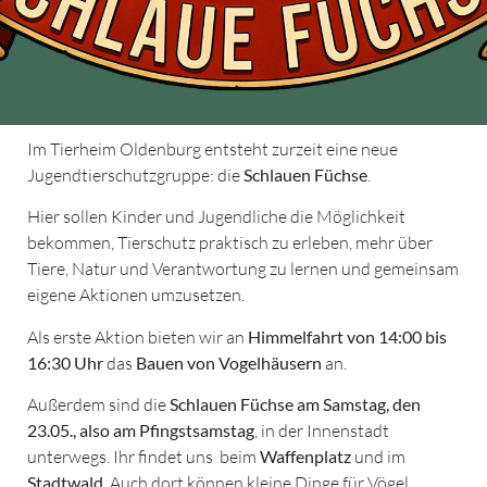
Im Tierheim Oldenburg entsteht zurzeit eine neue
Jugendtierschutzgruppe: die
Schlauen Füchse
.
Hier sollen Kinder und Jugendliche die Möglichkeit
bekommen, Tierschutz praktisch zu erleben, mehr über
Tiere, Natur und Verantwortung zu lernen und gemeinsam
eigene Aktionen umzusetzen.
Als erste Aktion bieten wir an
Himmelfahrt von 14:00 bis
16:30 Uhr
das
Bauen von Vogelhäusern
an.
Außerdem sind die
Schlauen Füchse am Samstag, den
23.05., also am Pfingstsamstag
, in der Innenstadt
unterwegs. Ihr findet uns beim
Waffenplatz
und im
Stadtwald
. Auch dort können kleine Dinge für Vögel