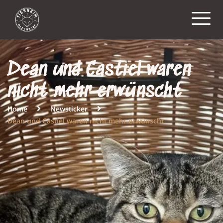
Dean und Castiel waren
nicht mehr erwünscht
Home
Newsticker
Dean und Castiel waren nicht mehr erwünscht