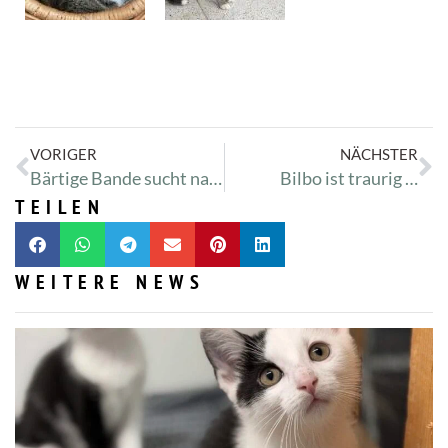
VORIGER
NÄCHSTER
Bärtige Bande sucht nach neuer Wüste
Bilbo ist traurig …
TEILEN
WEITERE NEWS