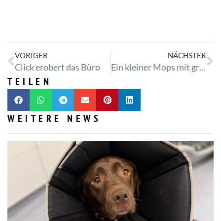
VORIGER
NÄCHSTER
Click erobert das Büro
Ein kleiner Mops mit großem Hautproblem
TEILEN
WEITERE NEWS