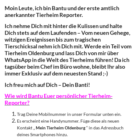
Moin Leute, ich bin Bantu und der erste amtlich
anerkannter Tierheim Reporter.
Ich nehme Dich mit hinter die Kulissen und halte
Dich stets auf dem Laufenden – Vom neuen Gehege,
witzigen Ereignissen bis zum tragischen
Tierschicksal nehm ich Dich mit. Werde ein Teil vom
Tierheim Oldenburg und lass Dich von mir über
WhatsApp in die Welt des Tierheims führen! Da ich
tagsüber beim Chef im Büro wohne, bleibt Ihr also
immer Exklusiv auf dem neuesten Stand ;-)
Ich freu mich auf Dich – Dein Banti!
Wie wird Bantu Euer persönlicher Tierheim-
Reporter?
Trag Deine Mobilnummer in unser Formular unten ein.
Es erscheint eine Handynummer. Füge diese als neuen
Kontakt „
Mein Tierheim Oldenburg
“ in das Adressbuch
deines Smartphones hinzu.