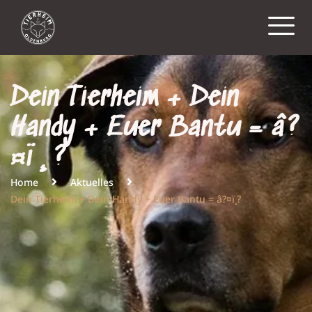
Dein Tierheim + Dein
Handy + Euer Bantu = â?
¤ï¸?
Home
Aktuelles
Dein Tierheim + Dein Handy + Euer Bantu = â?¤ï¸?