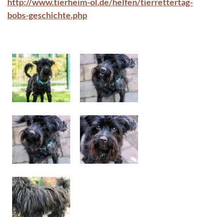
http://www.tierheim-ol.de/helfen/tierrettertag-
bobs-geschichte.php