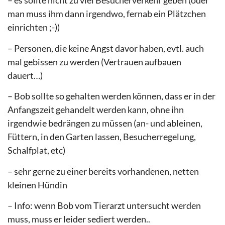
– es sollte nicht zu viel Besucherverkehr geben (oder
man muss ihm dann irgendwo, fernab ein Plätzchen
einrichten ;-))
– Personen, die keine Angst davor haben, evtl. auch
mal gebissen zu werden (Vertrauen aufbauen
dauert…)
– Bob sollte so gehalten werden können, dass er in der
Anfangszeit gehandelt werden kann, ohne ihn
irgendwie bedrängen zu müssen (an- und ableinen,
Füttern, in den Garten lassen, Besucherregelung,
Schalfplat, etc)
– sehr gerne zu einer bereits vorhandenen, netten
kleinen Hündin
– Info: wenn Bob vom Tierarzt untersucht werden
muss, muss er leider sediert werden..