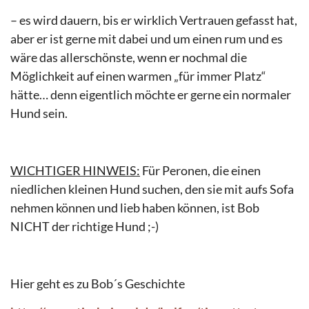
– es wird dauern, bis er wirklich Vertrauen gefasst hat,
aber er ist gerne mit dabei und um einen rum und es
wäre das allerschönste, wenn er nochmal die
Möglichkeit auf einen warmen „für immer Platz“
hätte… denn eigentlich möchte er gerne ein normaler
Hund sein.
WICHTIGER HINWEIS:
Für Peronen, die einen
niedlichen kleinen Hund suchen, den sie mit aufs Sofa
nehmen können und lieb haben können, ist Bob
NICHT der richtige Hund ;-)
Hier geht es zu Bob´s Geschichte