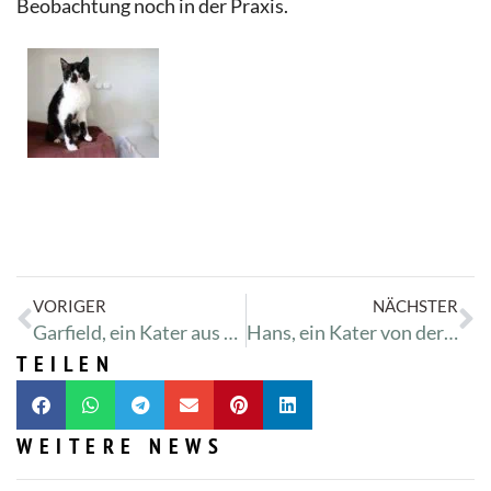
Beobachtung noch in der Praxis.
VORIGER
NÄCHSTER
Garfield, ein Kater aus der TSV-Auflösung, kann keinen Kot absetzen
Hans, ein Kater von der TSV-Auflösung, hat ganz doll schnupfen
TEILEN
WEITERE NEWS