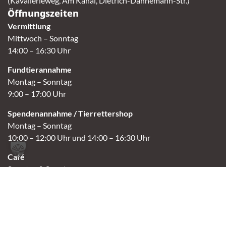
(Kavallerieweg, Am Kanal, Dietrich-Dannemann-Str.)
Öffnungszeiten
Vermittlung
Mittwoch – Sonntag
14:00 – 16:30 Uhr
Fundtierannahme
Montag – Sonntag
9:00 – 17:00 Uhr
Spendenannahme / Tierrettershop
Montag – Sonntag
10:00 – 12:00 Uhr und 14:00 – 16:30 Uhr
Café
Samstag & Sonntag
14:00-16:30 Uhr
Andere Termine nur nach Vereinbarung.
Links
Aktuelles