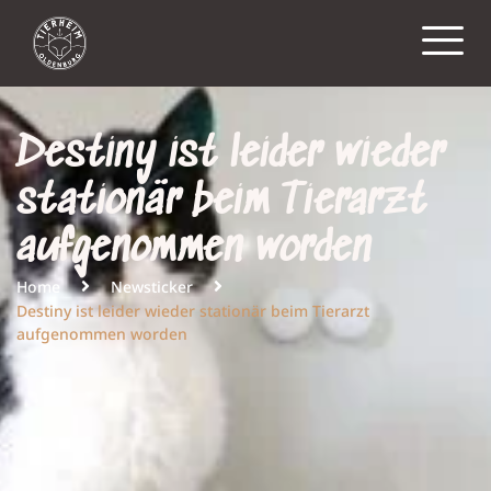
Destiny ist leider wieder
stationär beim Tierarzt
aufgenommen worden
Home
Newsticker
Destiny ist leider wieder stationär beim Tierarzt
aufgenommen worden