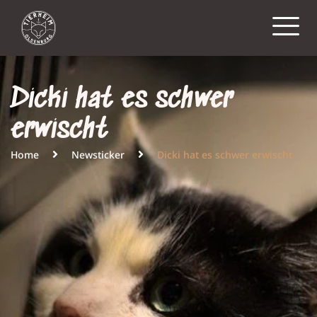
Dicki hat es schwer
erwischt
Home
Newsticker
Dicki hat es schwer erwischt