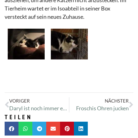
ausziehen, um andere Katzen nicht anzustecken. Im
Tierheim wartet er im Isoabteil in seiner Box
versteckt auf sein neues Zuhause.
VORIGER
NÄCHSTER
Daryl ist noch immer erkältet
Froschis Ohren jucken
TEILEN