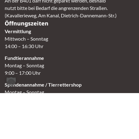
An der B401 darf nicht geparkt werden, deshalb
nutzt bitte bei Bedarf die angrenzenden Straßen.
(Kavallerieweg, Am Kanal, Dietrich-Dannemann-Str.)
Öffnungszeiten
Vermittlung
Mittwoch – Sonntag
14:00 – 16:30 Uhr
Fundtierannahme
Montag – Sonntag
9:00 – 17:00 Uhr
Spendenannahme / Tierrettershop
Montag – Sonntag
10:00 – 12:00 Uhr und 14:00 – 16:30 Uhr
Café
Samstag & Sonntag
14:00-16:30 Uhr
Andere Termine nur nach Vereinbarung.