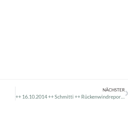
NÄCHSTER
++ 16.10.2014 ++ Schmitti ++ Rückenwindreport ++ News ++