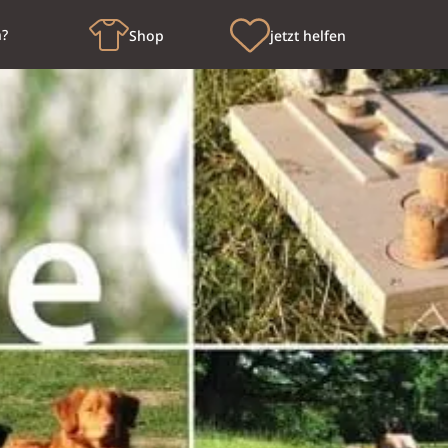
n?
Shop
jetzt helfen