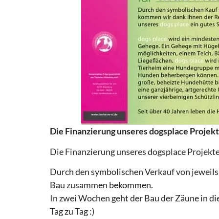
Die Finanzierung unseres dogsplace Projekte
Die Finanzierung unseres dogsplace Projektes
Durch den symbolischen Verkauf von jeweils
Bau zusammen bekommen.
In zwei Wochen geht der Bau der Zäune in di
Tag zu Tag :)