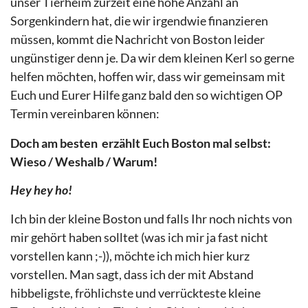
unser Tierheim zurzeit eine hohe Anzahl an
Sorgenkindern hat, die wir irgendwie finanzieren
müssen, kommt die Nachricht von Boston leider
ungünstiger denn je. Da wir dem kleinen Kerl so gerne
helfen möchten, hoffen wir, dass wir gemeinsam mit
Euch und Eurer Hilfe ganz bald den so wichtigen OP
Termin vereinbaren können:
Doch am besten erzählt Euch Boston mal selbst:
Wieso / Weshalb / Warum!
Hey hey ho!
Ich bin der kleine Boston und falls Ihr noch nichts von
mir gehört haben solltet (was ich mir ja fast nicht
vorstellen kann ;-)), möchte ich mich hier kurz
vorstellen. Man sagt, dass ich der mit Abstand
hibbeligste, fröhlichste und verrückteste kleine