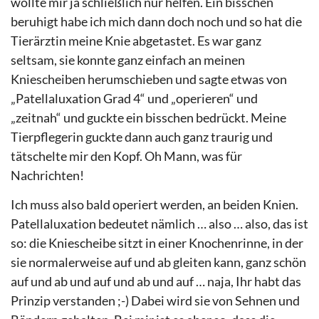
wollte mir ja schließlich nur helfen. Ein bisschen
beruhigt habe ich mich dann doch noch und so hat die
Tierärztin meine Knie abgetastet. Es war ganz
seltsam, sie konnte ganz einfach an meinen
Kniescheiben herumschieben und sagte etwas von
„Patellaluxation Grad 4“ und „operieren“ und
„zeitnah“ und guckte ein bisschen bedrückt. Meine
Tierpflegerin guckte dann auch ganz traurig und
tätschelte mir den Kopf. Oh Mann, was für
Nachrichten!
Ich muss also bald operiert werden, an beiden Knien.
Patellaluxation bedeutet nämlich … also … also, das ist
so: die Kniescheibe sitzt in einer Knochenrinne, in der
sie normalerweise auf und ab gleiten kann, ganz schön
auf und ab und auf und ab und auf … naja, Ihr habt das
Prinzip verstanden ;-) Dabei wird sie von Sehnen und