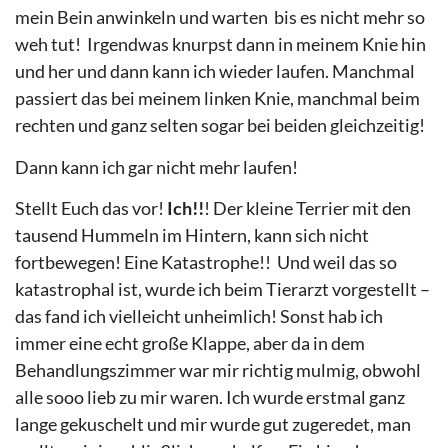
mein Bein anwinkeln und warten bis es nicht mehr so
weh tut! Irgendwas knurpst dann in meinem Knie hin
und her und dann kann ich wieder laufen. Manchmal
passiert das bei meinem linken Knie, manchmal beim
rechten und ganz selten sogar bei beiden gleichzeitig!
Dann kann ich gar nicht mehr laufen!
Stellt Euch das vor!
Ich!!
! Der kleine Terrier mit den
tausend Hummeln im Hintern, kann sich nicht
fortbewegen! Eine Katastrophe!! Und weil das so
katastrophal ist, wurde ich beim Tierarzt vorgestellt –
das fand ich vielleicht unheimlich! Sonst hab ich
immer eine echt große Klappe, aber da in dem
Behandlungszimmer war mir richtig mulmig, obwohl
alle sooo lieb zu mir waren. Ich wurde erstmal ganz
lange gekuschelt und mir wurde gut zugeredet, man