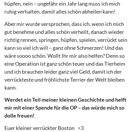
hüpfen, nein – ungefähr ein Jahr lang muss ich mich
ruhig verhalten, damit alles schön abheilen kann!
Aber mir wurde versprochen, dass ich, wenn ich mich
gut benehme und alles schön verheilt, danach wieder
richtig rennen, springen, hüpfen, spielen, verrückt sein
kann so viel ich will – ganz ohne Schmerzen! Und das
wäre soooo schön. Wollt Ihr mir also helfen? Denn so
eine Operation ist ganz schön teuer und das Tierheim
und ich brauchen leider ganz viel Geld, damit ich der
verrückteste und fröhlichste Terrier der Welt bleiben
kann.
Werdet ein Teil meiner kleinen Geschichte und helft
mir mit einer Spende für die OP – das würde mich so
dolle freuen!
Euer kleiner verrückter Boston
<3