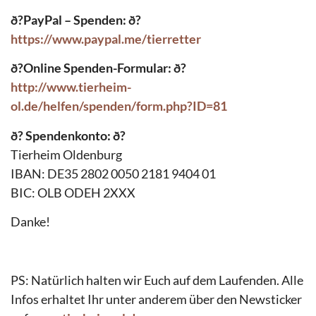
ð?
PayPal – Spenden:
ð?
https://www.paypal.me/tierretter
ð?
Online Spenden-Formular:
ð?
http://www.tierheim-
ol.de/helfen/spenden/form.php?ID=81
ð?
Spendenkonto:
ð?
Tierheim Oldenburg
IBAN: DE35 2802 0050 2181 9404 01
BIC: OLB ODEH 2XXX
Danke!
PS: Natürlich halten wir Euch auf dem Laufenden. Alle
Infos erhaltet Ihr unter anderem über den Newsticker