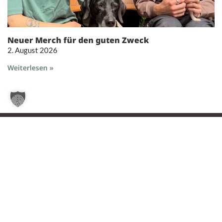
Neuer Merch für den guten Zweck
2. August 2026
Weiterlesen »
Tierheim Oldenburg
Nordmoslesfehner Str. 412,
26131 Oldenburg
0441 / 50 42 93
tiere@tierheim-ol.de
Telefonzeiten: