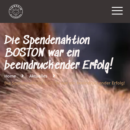
Die Spendenaktion
BOSTON war ein
beeindruckender Erfolg!
Home
Aktuelles
Die Spendenaktion BOSTON war ein beeindruckender Erfolg!