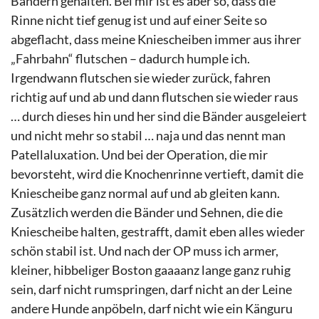
Bändern gehalten. Bei mir ist es aber so, dass die
Rinne nicht tief genug ist und auf einer Seite so
abgeflacht, dass meine Kniescheiben immer aus ihrer
„Fahrbahn“ flutschen – dadurch humple ich.
Irgendwann flutschen sie wieder zurück, fahren
richtig auf und ab und dann flutschen sie wieder raus
… durch dieses hin und her sind die Bänder ausgeleiert
und nicht mehr so stabil … naja und das nennt man
Patellaluxation. Und bei der Operation, die mir
bevorsteht, wird die Knochenrinne vertieft, damit die
Kniescheibe ganz normal auf und ab gleiten kann.
Zusätzlich werden die Bänder und Sehnen, die die
Kniescheibe halten, gestrafft, damit eben alles wieder
schön stabil ist. Und nach der OP muss ich armer,
kleiner, hibbeliger Boston gaaaanz lange ganz ruhig
sein, darf nicht rumspringen, darf nicht an der Leine
andere Hunde anpöbeln, darf nicht wie ein Känguru