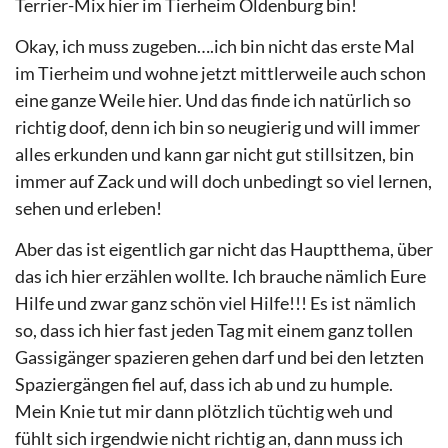
Terrier-Mix hier im Tierheim Oldenburg bin!
Okay, ich muss zugeben….ich bin nicht das erste Mal
im Tierheim und wohne jetzt mittlerweile auch schon
eine ganze Weile hier. Und das finde ich natürlich so
richtig doof, denn ich bin so neugierig und will immer
alles erkunden und kann gar nicht gut stillsitzen, bin
immer auf Zack und will doch unbedingt so viel lernen,
sehen und erleben!
Aber das ist eigentlich gar nicht das Hauptthema, über
das ich hier erzählen wollte. Ich brauche nämlich Eure
Hilfe und zwar ganz schön viel Hilfe!!! Es ist nämlich
so, dass ich hier fast jeden Tag mit einem ganz tollen
Gassigänger spazieren gehen darf und bei den letzten
Spaziergängen fiel auf, dass ich ab und zu humple.
Mein Knie tut mir dann plötzlich tüchtig weh und
fühlt sich irgendwie nicht richtig an, dann muss ich