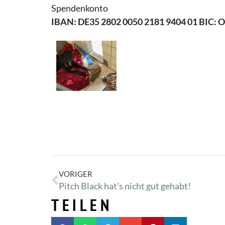
Spendenkonto
IBAN: DE35 2802 0050 2181 9404 01 BIC:
VORIGER
Pitch Black hat’s nicht gut gehabt!
TEILEN