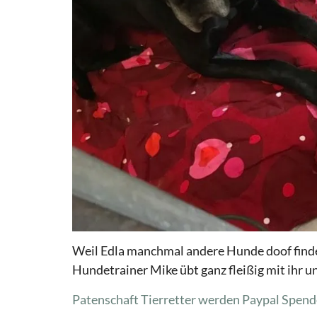
Weil Edla manchmal andere Hunde doof findet
Hundetrainer Mike übt ganz fleißig mit ihr u
Patenschaft Tierretter werden
Paypal Spend