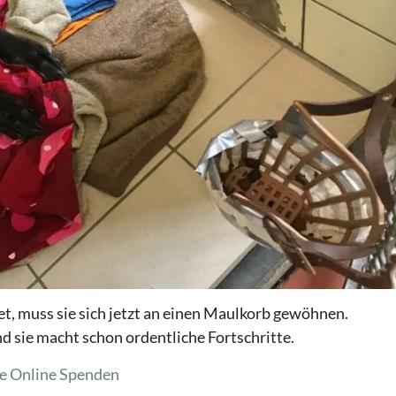
, muss sie sich jetzt an einen Maulkorb gewöhnen.
nd sie macht schon ordentliche Fortschritte.
e
Online Spenden