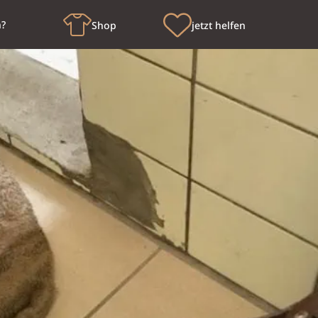
n?
Shop
jetzt helfen