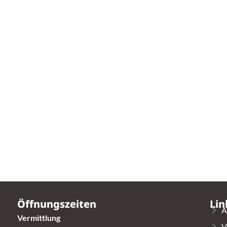
Öffnungszeiten
Lin
A
Vermittlung
V