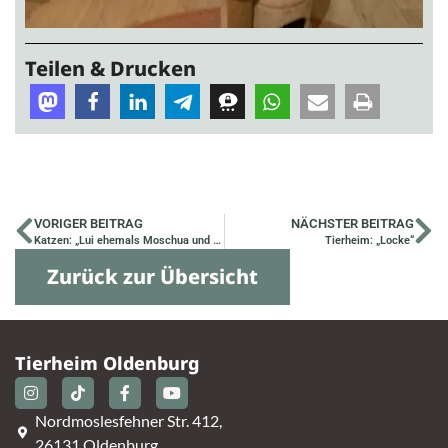
Teilen & Drucken
VORIGER BEITRAG
NÄCHSTER BEITRAG
Katzen: „Lui ehemals Moschua und Minnie ehemals Mars“
Tierheim: „Locke“
Zurück zur Übersicht
Tierheim Oldenburg
Nordmoslesfehner Str. 412,
26131 Oldenburg