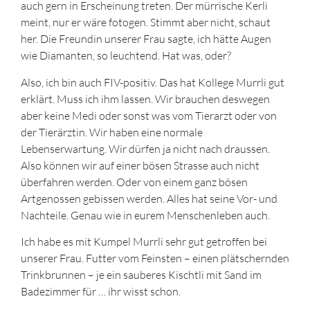
auch gern in Erscheinung treten. Der mürrische Kerli
meint, nur er wäre fotogen. Stimmt aber nicht, schaut
her. Die Freundin unserer Frau sagte, ich hätte Augen
wie Diamanten, so leuchtend. Hat was, oder?
Also, ich bin auch FIV-positiv. Das hat Kollege Murrli gut
erklärt. Muss ich ihm lassen. Wir brauchen deswegen
aber keine Medi oder sonst was vom Tierarzt oder von
der Tierärztin. Wir haben eine normale
Lebenserwartung. Wir dürfen ja nicht nach draussen.
Also können wir auf einer bösen Strasse auch nicht
überfahren werden. Oder von einem ganz bösen
Artgenossen gebissen werden. Alles hat seine Vor- und
Nachteile. Genau wie in eurem Menschenleben auch.
Ich habe es mit Kumpel Murrli sehr gut getroffen bei
unserer Frau. Futter vom Feinsten – einen plätschernden
Trinkbrunnen – je ein sauberes Kischtli mit Sand im
Badezimmer für … ihr wisst schon.