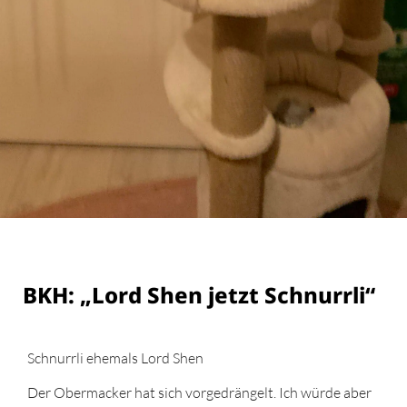
BKH: „Lord Shen jetzt Schnurrli“
Schnurrli ehemals Lord Shen
Der Obermacker hat sich vorgedrängelt. Ich würde aber