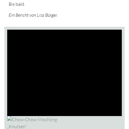
Bis bald.
Ein Bericht von Lisa Bürger.