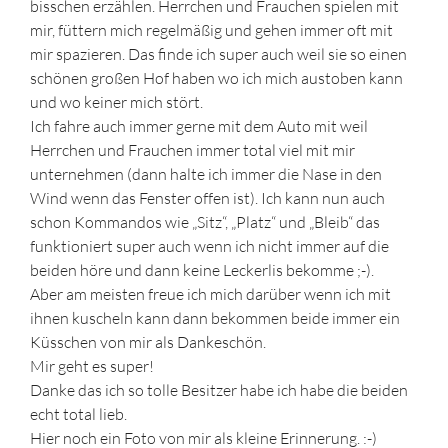
bisschen erzählen. Herrchen und Frauchen spielen mit
mir, füttern mich regelmäßig und gehen immer oft mit
mir spazieren. Das finde ich super auch weil sie so einen
schönen großen Hof haben wo ich mich austoben kann
und wo keiner mich stört.
Ich fahre auch immer gerne mit dem Auto mit weil
Herrchen und Frauchen immer total viel mit mir
unternehmen (dann halte ich immer die Nase in den
Wind wenn das Fenster offen ist). Ich kann nun auch
schon Kommandos wie „Sitz“, „Platz“ und „Bleib“ das
funktioniert super auch wenn ich nicht immer auf die
beiden höre und dann keine Leckerlis bekomme ;-).
Aber am meisten freue ich mich darüber wenn ich mit
ihnen kuscheln kann dann bekommen beide immer ein
Küsschen von mir als Dankeschön.
Mir geht es super!
Danke das ich so tolle Besitzer habe ich habe die beiden
echt total lieb.
Hier noch ein Foto von mir als kleine Erinnerung. :-)