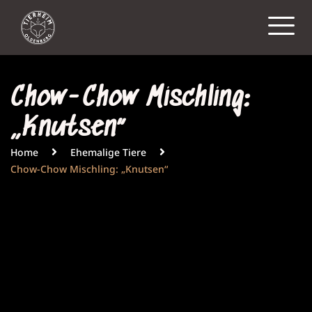
Chow-Chow Mischling:
„Knutsen“
Home
Ehemalige Tiere
Chow-Chow Mischling: „Knutsen“