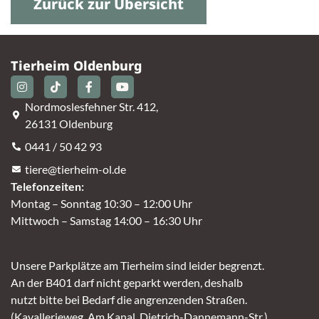
Zurück zur Übersicht
Tierheim Oldenburg
Nordmoslesfehner Str. 412,
26131 Oldenburg
0441 / 50 42 93
tiere@tierheim-ol.de
Telefonzeiten:
Montag – Sonntag 10:30 – 12:00 Uhr
Mittwoch – Samstag 14:00 – 16:30 Uhr
Unsere Parkplätze am Tierheim sind leider begrenzt.
An der B401 darf nicht geparkt werden, deshalb
nutzt bitte bei Bedarf die angrenzenden Straßen.
(Kavallerieweg, Am Kanal, Dietrich-Dannemann-Str.)