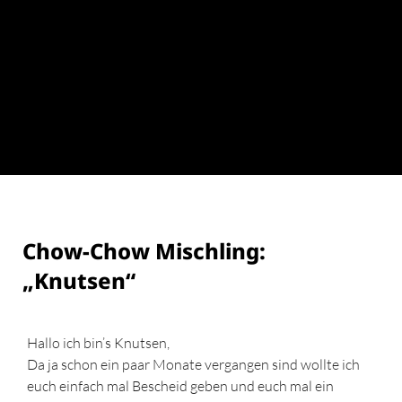
Chow-Chow Mischling:
„Knutsen“
Hallo ich bin’s Knutsen,
Da ja schon ein paar Monate vergangen sind wollte ich
euch einfach mal Bescheid geben und euch mal ein