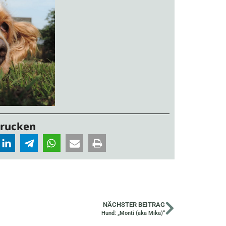
Drucken
NÄCHSTER BEITRAG
Hund: „Monti (aka Mika)“