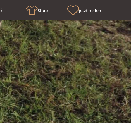
n?
Shop
jetzt helfen