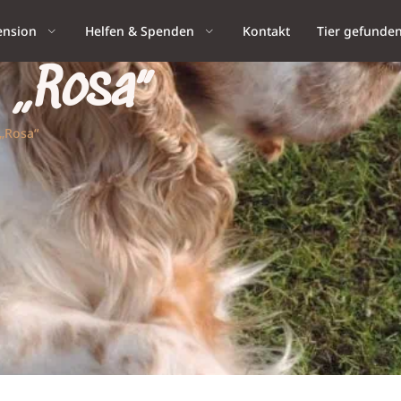
ension
Helfen & Spenden
Kontakt
Tier gefunde
: „Rosa“
 „Rosa“