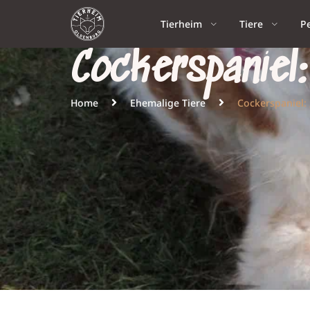
Tierheim
Tiere
P
Cockerspaniel
Home
Ehemalige Tiere
Cockerspaniel: