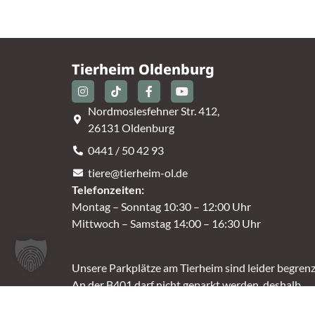
Tierheim Oldenburg
Nordmoslesfehner Str. 412,
26131 Oldenburg
0441 / 50 42 93
tiere@tierheim-ol.de
Telefonzeiten:
Montag – Sonntag 10:30 – 12:00 Uhr
Mittwoch – Samstag 14:00 – 16:30 Uhr
Unsere Parkplätze am Tierheim sind leider begrenz
An der B401 darf nicht geparkt werden, deshalb
nutzt bitte bei Bedarf die angrenzenden Straßen.