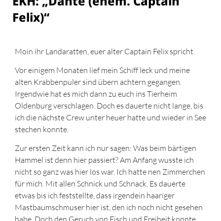
EKH: „Dante (ehem. Captain
Felix)“
Moin ihr Landaratten, euer alter Captain Felix spricht.
Vor einigem Monaten lief mein Schiff leck und meine
alten Krabbenpuler sind übern achtern gegangen.
Irgendwie hat es mich dann zu euch ins Tierheim
Oldenburg verschlagen. Doch es dauerte nicht lange, bis
ich die nächste Crew unter heuer hatte und wieder in See
stechen konnte.
Zur ersten Zeit kann ich nur sagen: Was beim bärtigen
Hammel ist denn hier passiert? Am Anfang wusste ich
nicht so ganz was hier los war. Ich hatte nen Zimmerchen
für mich. Mit allen Schnick und Schnack. Es dauerte
etwas bis ich feststellte, dass irgendein haariger
Mastbaumschmuser hier ist, den ich noch nicht gesehen
habe. Doch den Geruch von Fisch und Freiheit konnte