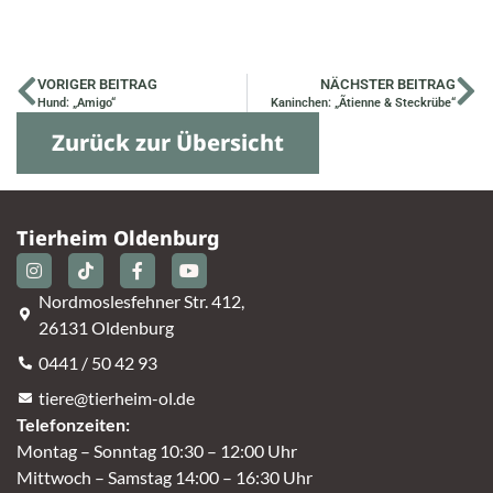
VORIGER BEITRAG
NÄCHSTER BEITRAG
Hund: „Amigo“
Kaninchen: „Ãtienne & Steckrübe“
Zurück zur Übersicht
Tierheim Oldenburg
Nordmoslesfehner Str. 412,
26131 Oldenburg
0441 / 50 42 93
tiere@tierheim-ol.de
Telefonzeiten:
Montag – Sonntag 10:30 – 12:00 Uhr
Mittwoch – Samstag 14:00 – 16:30 Uhr