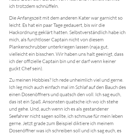
ich trotzdem schnüffeln.
Die Anfangszeit mit dem anderen Kater war garnicht so
leicht. Es hat ein paar Tage gedauert, bis wir die
Hackordnung geklärt hatten. Selbstverständlich habe ich
mich, als furchtloser Captain nicht von diesem
Plankenschrubber unterkriegen lassen (naja gut,
vielleicht ein bisschen. Wir haben uns halt geeinigt, dass
ich der offizielle Captain bin und er darf wenn keiner
guckt Chef sein).
Zu meinen Hobbies? Ich rede unheimlich viel und gerne.
Ich leg mich auch einfach mal im Schlaf auf den Bauch des
einen Dosenöffners und quatsch den voll. Ich sag euch,
das ist ein Spaß. Ansonsten quatsche ich wo ich stehe
und gehe. Und, auch wenn ich es als gestandener
Seefahrer nicht sagen sollte, ich schmuse für mein leben
gerne. Jetzt grade zum Beispiel diktiere ich meinem
Dosenöffner was ich schreiben soll und ich sag euch, es