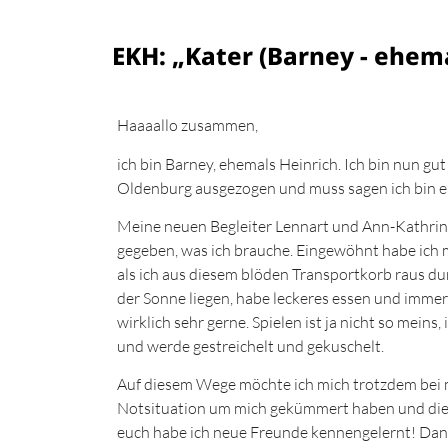
EKH: „Kater (Barney - ehema
Haaaallo zusammen,
ich bin Barney, ehemals Heinrich. Ich bin nun g
Oldenburg ausgezogen und muss sagen ich bin ei
Meine neuen Begleiter Lennart und Ann-Kathrin
gegeben, was ich brauche. Eingewöhnt habe ich 
als ich aus diesem blöden Transportkorb raus du
der Sonne liegen, habe leckeres essen und imme
wirklich sehr gerne. Spielen ist ja nicht so meins,
und werde gestreichelt und gekuschelt.
Auf diesem Wege möchte ich mich trotzdem bei m
Notsituation um mich gekümmert haben und di
euch habe ich neue Freunde kennengelernt! Dan