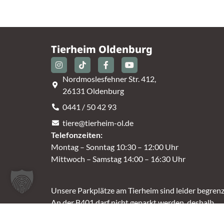
Tierheim Oldenburg
Nordmoslesfehner Str. 412,
26131 Oldenburg
0441 / 50 42 93
tiere@tierheim-ol.de
Telefonzeiten:
Montag – Sonntag 10:30 – 12:00 Uhr
Mittwoch – Samstag 14:00 – 16:30 Uhr
Unsere Parkplätze am Tierheim sind leider begrenz
An der B401 darf nicht geparkt werden, deshalb
nutzt bitte bei Bedarf die angrenzenden Straßen.