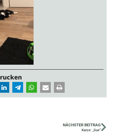
Drucken
NÄCHSTER BEITRAG
Katze: „Sue“