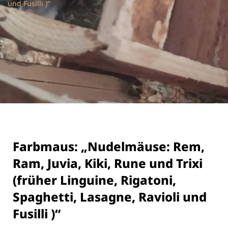
und Fusilli )“
Farbmaus: „Nudelmäuse: Rem,
Ram, Juvia, Kiki, Rune und Trixi
(früher Linguine, Rigatoni,
Spaghetti, Lasagne, Ravioli und
Fusilli )“