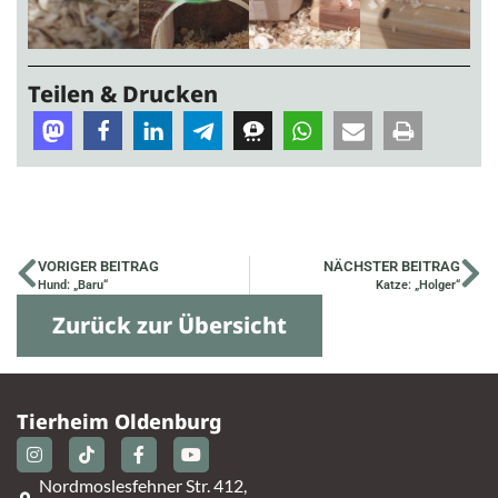
Teilen & Drucken
VORIGER BEITRAG
NÄCHSTER BEITRAG
Hund: „Baru“
Katze: „Holger“
Zurück zur Übersicht
Tierheim Oldenburg
Nordmoslesfehner Str. 412,