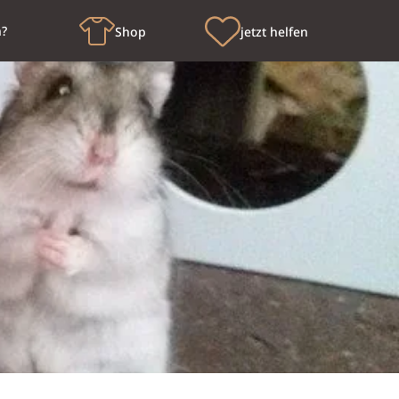
n?
Shop
jetzt helfen