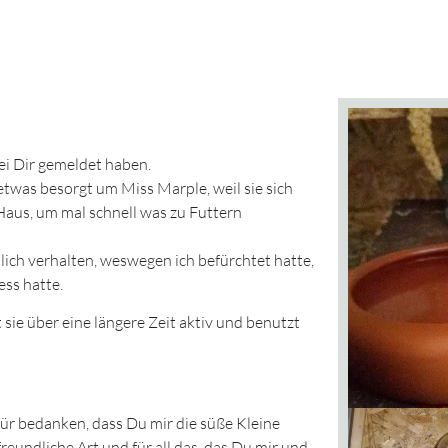
bei Dir gemeldet haben.
was besorgt um Miss Marple, weil sie sich
Haus, um mal schnell was zu Futtern
stlich verhalten, weswegen ich befürchtet hatte,
ss hatte.
 sie über eine längere Zeit aktiv und benutzt
für bedanken, dass Du mir die süße Kleine
freundliche Art und für all das, das Du mir und