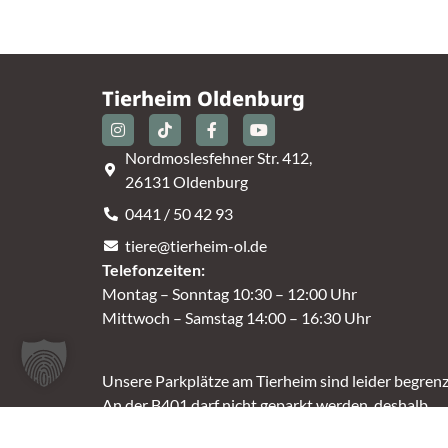
Tierheim Oldenburg
Nordmoslesfehner Str. 412,
26131 Oldenburg
0441 / 50 42 93
tiere@tierheim-ol.de
Telefonzeiten:
Montag – Sonntag 10:30 – 12:00 Uhr
Mittwoch – Samstag 14:00 – 16:30 Uhr
Unsere Parkplätze am Tierheim sind leider begrenz
An der B401 darf nicht geparkt werden, deshalb
nutzt bitte bei Bedarf die angrenzenden Straßen.