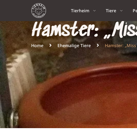
Tierheim
Tiere
P
Hamster: „Mis
Home
Ehemalige Tiere
Hamster: „Miss