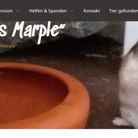
ension
Helfen & Spenden
Kontakt
Tier gefunde
s Marple“
 Marple“