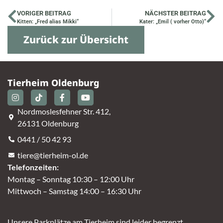
VORIGER BEITRAG
NÄCHSTER BEITRAG
Kitten: „Fred alias Mikki“
Kater: „Emil ( vorher Otto)“
Zurück zur Übersicht
Tierheim Oldenburg
Nordmoslesfehner Str. 412,
26131 Oldenburg
0441 / 50 42 93
tiere@tierheim-ol.de
Telefonzeiten:
Montag – Sonntag 10:30 – 12:00 Uhr
Mittwoch – Samstag 14:00 – 16:30 Uhr
Unsere Parkplätze am Tierheim sind leider begrenzt.