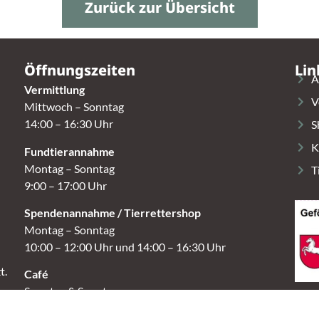
Zurück zur Übersicht
Öffnungszeiten
Lin
A
Vermittlung
V
Mittwoch – Sonntag
14:00 – 16:30 Uhr
S
K
Fundtierannahme
Montag – Sonntag
T
9:00 – 17:00 Uhr
Spendenannahme / Tierrettershop
Montag – Sonntag
10:00 – 12:00 Uhr und 14:00 – 16:30 Uhr
t.
Café
Samstag & Sonntag
14:00-16:30 Uhr