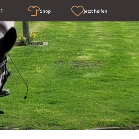
n?
Shop
jetzt helfen