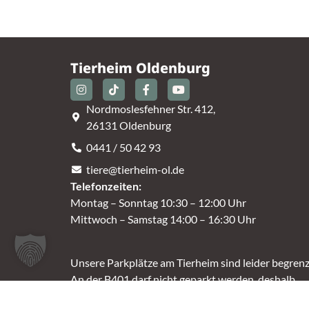
Tierheim Oldenburg
Nordmoslesfehner Str. 412,
26131 Oldenburg
0441 / 50 42 93
tiere@tierheim-ol.de
Telefonzeiten:
Montag – Sonntag 10:30 – 12:00 Uhr
Mittwoch – Samstag 14:00 – 16:30 Uhr
Unsere Parkplätze am Tierheim sind leider begrenz
An der B401 darf nicht geparkt werden, deshalb
nutzt bitte bei Bedarf die angrenzenden Straßen.