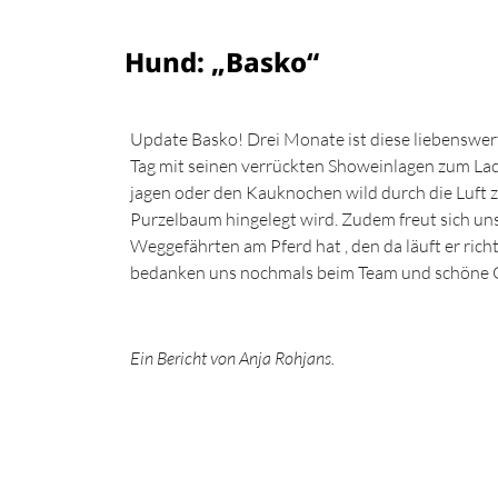
Hund: „Basko“
Update Basko! Drei Monate ist diese liebenswert
Tag mit seinen verrückten Showeinlagen zum Lach
jagen oder den Kauknochen wild durch die Luft z
Purzelbaum hingelegt wird. Zudem freut sich uns
Weggefährten am Pferd hat , den da läuft er richt
bedanken uns nochmals beim Team und schöne 
Ein Bericht von Anja Rohjans.