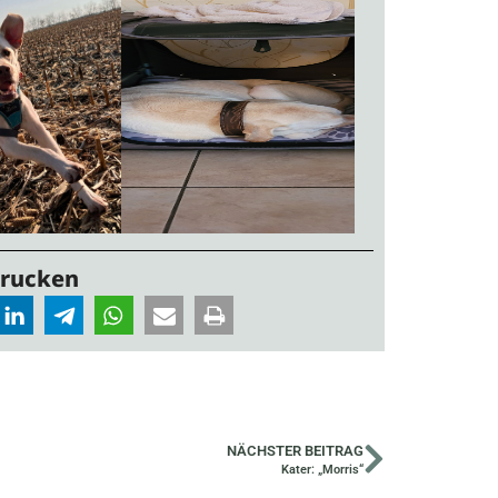
Drucken
NÄCHSTER BEITRAG
Kater: „Morris“