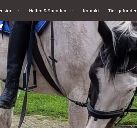
ension
Helfen & Spenden
Kontakt
Tier gefunde
“