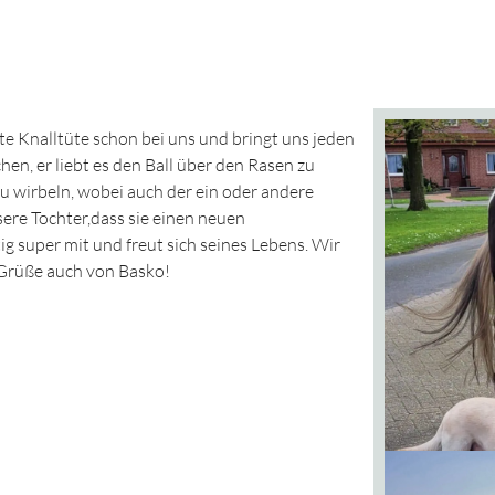
e Knalltüte schon bei uns und bringt uns jeden
en, er liebt es den Ball über den Rasen zu
u wirbeln, wobei auch der ein oder andere
ere Tochter,dass sie einen neuen
ig super mit und freut sich seines Lebens. Wir
Grüße auch von Basko!