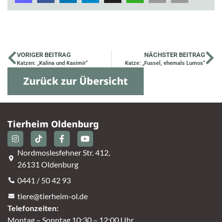
VORIGER BEITRAG
NÄCHSTER BEITRAG
Katzen: „Kalina und Kasimir“
Katze: „Fussel, ehemals Lumos“
Zurück zur Übersicht
Tierheim Oldenburg
Nordmoslesfehner Str. 412,
26131 Oldenburg
0441 / 50 42 93
tiere@tierheim-ol.de
Telefonzeiten:
Montag – Sonntag 10:30 – 12:00 Uhr