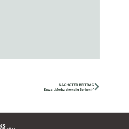
NÄCHSTER BEITRAG
Katze: „Moritz ehemalig Benjamin“
ks
ktuelles