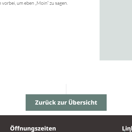
 vorbei, um eben „Moin“ zu sagen.
Zurück zur Übersicht
Öffnungszeiten
Lin
A