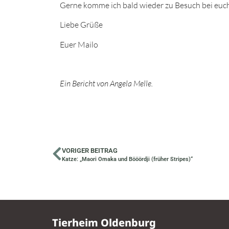
Gerne komme ich bald wieder zu Besuch bei euch
Liebe Grüße
Euer Mailo
Ein Bericht von Angela Melle.
VORIGER BEITRAG
Katze: „Maori Omaka und Bööördji (früher Stripes)“
Tierheim Oldenburg