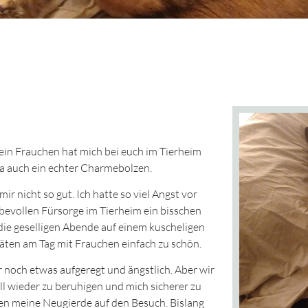
ein Frauchen hat mich bei euch im Tierheim
 ja auch ein echter Charmebolzen.
ir nicht so gut. Ich hatte so viel Angst vor
ebevollen Fürsorge im Tierheim ein bisschen
de die geselligen Abende auf einem kuscheligen
äten am Tag mit Frauchen einfach zu schön.
noch etwas aufgeregt und ängstlich. Aber wir
ell wieder zu beruhigen und mich sicherer zu
en meine Neugierde auf den Besuch. Bislang