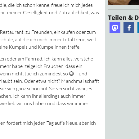
die, die ich schon kenne, freue ich mich jedes
mit meiner Geselligkeit und Zutraulichkeit, was
Teilen & 
s Restaurant, zu Freunden, einkaufen oder zum
ule, auf die ich mich immer total freue, weil
 meine Kumpels und Kumpelinnen treffe.
gen oder am Fahrrad. Ich kann alles, verstehe
 mehr habe, zeige ich Frauchen, dass ein
enn nicht, tue ich zumindest so 😉 – und
rlaubt sein. Oder etwa nicht? Manchmal schafft
ie sich ganz schön auf. Sie versucht zwar, es
achen. Ich kann ihr allerdings auch immer
ie lieb wir uns haben und dass wir immer
hen fordert mich jeden Tag auf’s Neue, aber ich