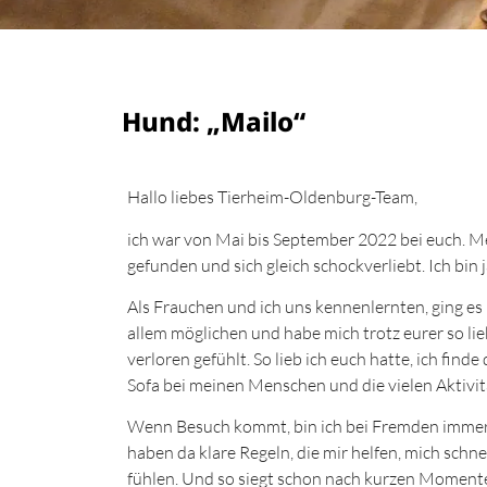
Hund: „Mailo“
Hallo liebes Tierheim-Oldenburg-Team,
ich war von Mai bis September 2022 bei euch. M
gefunden und sich gleich schockverliebt. Ich bin
Als Frauchen und ich uns kennenlernten, ging es m
allem möglichen und habe mich trotz eurer so li
verloren gefühlt. So lieb ich euch hatte, ich fin
Sofa bei meinen Menschen und die vielen Aktivit
Wenn Besuch kommt, bin ich bei Fremden immer 
haben da klare Regeln, die mir helfen, mich schn
fühlen. Und so siegt schon nach kurzen Moment