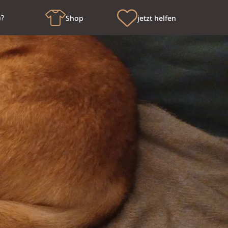
n?
Shop
jetzt helfen