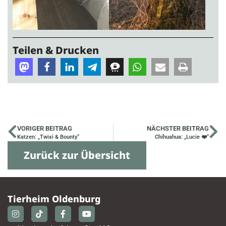
Teilen & Drucken
VORIGER BEITRAG
NÄCHSTER BEITRAG
Katzen: „Twixi & Bounty“
Chihuahua: „Lucie ❤️“
Zurück zur Übersicht
Tierheim Oldenburg