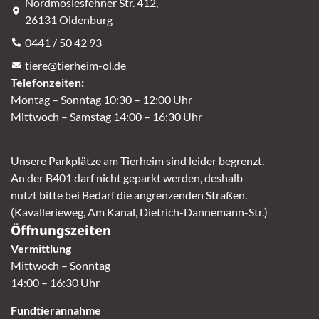
Nordmoslesfehner Str. 412,
26131 Oldenburg
0441 / 50 42 93
tiere@tierheim-ol.de
Telefonzeiten:
Montag – Sonntag 10:30 – 12:00 Uhr
Mittwoch – Samstag 14:00 – 16:30 Uhr
Unsere Parkplätze am Tierheim sind leider begrenzt.
An der B401 darf nicht geparkt werden, deshalb
nutzt bitte bei Bedarf die angrenzenden Straßen.
(Kavallerieweg, Am Kanal, Dietrich-Dannemann-Str.)
Öffnungszeiten
Vermittlung
Mittwoch – Sonntag
14:00 – 16:30 Uhr
Fundtierannahme