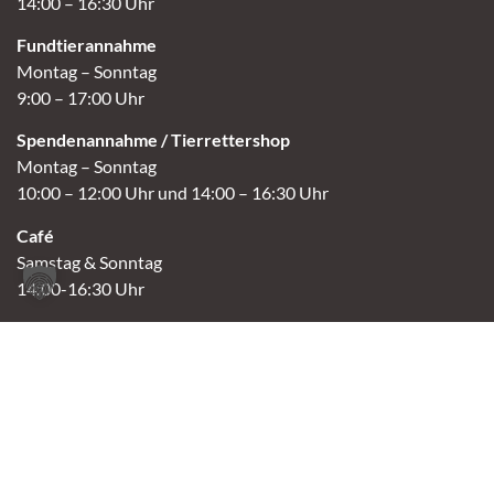
14:00 – 16:30 Uhr
Fundtierannahme
Montag – Sonntag
9:00 – 17:00 Uhr
Spendenannahme / Tierrettershop
Montag – Sonntag
10:00 – 12:00 Uhr und 14:00 – 16:30 Uhr
Café
Samstag & Sonntag
14:00-16:30 Uhr
Andere Termine nur nach Vereinbarung.
Links
Aktuelles
Vermittlung
Shop
Kontakt