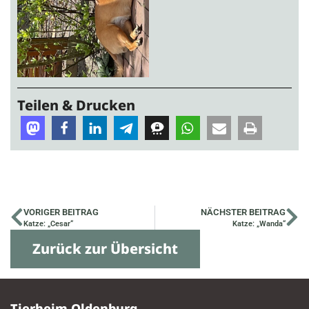
Teilen & Drucken
VORIGER BEITRAG
NÄCHSTER BEITRAG
Katze: „Cesar“
Katze: „Wanda“
Zurück zur Übersicht
Tierheim Oldenburg