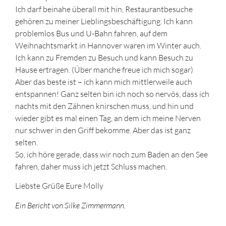
Ich darf beinahe überall mit hin, Restaurantbesuche
gehören zu meiner Lieblingsbeschäftigung. Ich kann
problemlos Bus und U-Bahn fahren, auf dem
Weihnachtsmarkt in Hannover waren im Winter auch.
Ich kann zu Fremden zu Besuch und kann Besuch zu
Hause ertragen. (Über manche freue ich mich sogar)
Aber das beste ist – ich kann mich mittlerweile auch
entspannen! Ganz selten bin ich noch so nervös, dass ich
nachts mit den Zähnen knirschen muss, und hin und
wieder gibt es mal einen Tag, an dem ich meine Nerven
nur schwer in den Griff bekomme. Aber das ist ganz
selten.
So, ich höre gerade, dass wir noch zum Baden an den See
fahren, daher muss ich jetzt Schluss machen.
Liebste Grüße Eure Molly
Ein Bericht von Silke Zimmermann.