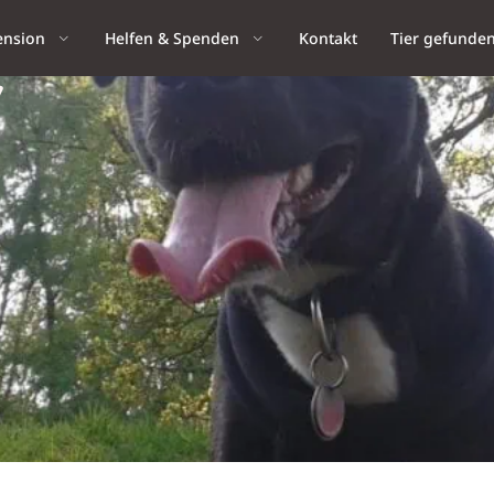
ension
Helfen & Spenden
Kontakt
Tier gefunde
“