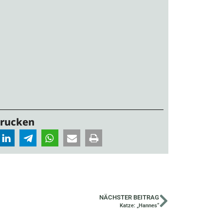
Drucken
NÄCHSTER BEITRAG
Katze: „Hannes“