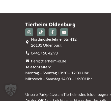
Tierheim Oldenburg
Nordmoslesfehner Str. 412,
26131 Oldenburg
0441 / 50 42 93
tiere@tierheim-ol.de
Telefonzeiten:
Montag – Sonntag 10:30 – 12:00 Uhr
Mittwoch – Samstag 14:00 – 16:30 Uhr
Unsere Parkplätze am Tierheim sind leider begrenz
An der B401 darf nicht geparkt werden, deshalb
nutzt bitte bei Bedarf die angrenzenden Straßen.