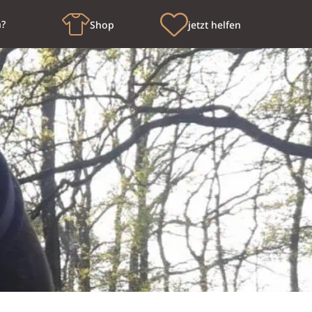
n?
Shop
jetzt helfen