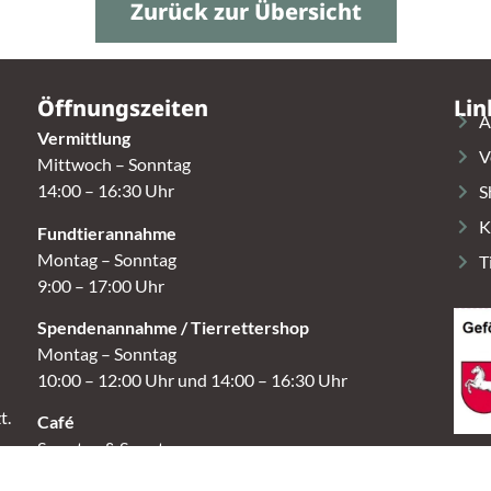
Zurück zur Übersicht
Öffnungszeiten
Lin
A
Vermittlung
V
Mittwoch – Sonntag
14:00 – 16:30 Uhr
S
K
Fundtierannahme
Montag – Sonntag
T
9:00 – 17:00 Uhr
Spendenannahme / Tierrettershop
Montag – Sonntag
10:00 – 12:00 Uhr und 14:00 – 16:30 Uhr
t.
Café
Samstag & Sonntag
14:00-16:30 Uhr