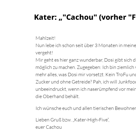
Kater: „"Cachou" (vorher "Fr
Mahlzeit!
Nun lebe ich schon seit über 3 Monaten in mein
vergeht!
Mir geht es hier ganz wunderbar, Dosi gibt sich 
möglich zu machen. Zugegeben: Ich bin ziemlich
mehr alles, was Dosi mir vorsetzt. Kein TroFu u
Zucker und ohne Getreide? Pah, ich will Junkfood!
unbeeindruckt, wenn ich naserümpfend vor mein
die Oberhand behält.
Ich wünsche euch und allen tierischen Bewohner
Lieben Gruß bzw. „Kater-High-Five“,
euer Cachou