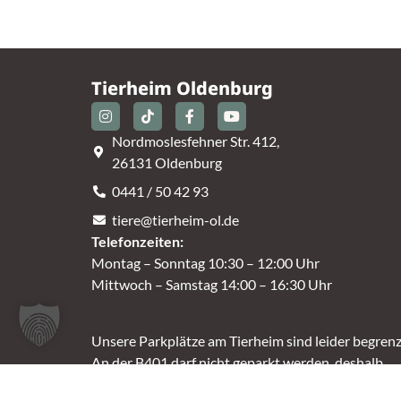
Tierheim Oldenburg
Nordmoslesfehner Str. 412,
26131 Oldenburg
0441 / 50 42 93
tiere@tierheim-ol.de
Telefonzeiten:
Montag – Sonntag 10:30 – 12:00 Uhr
Mittwoch – Samstag 14:00 – 16:30 Uhr
Unsere Parkplätze am Tierheim sind leider begrenz
An der B401 darf nicht geparkt werden, deshalb
nutzt bitte bei Bedarf die angrenzenden Straßen.