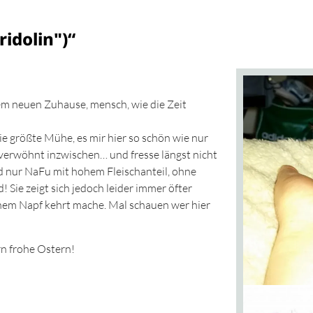
idolin")“
em neuen Zuhause, mensch, wie die Zeit
die größte Mühe, es mir hier so schön wie nur
 verwöhnt inzwischen… und fresse längst nicht
nd nur NaFu mit hohem Fleischanteil, ohne
 Sie zeigt sich jedoch leider immer öfter
em Napf kehrt mache. Mal schauen wer hier
n frohe Ostern!