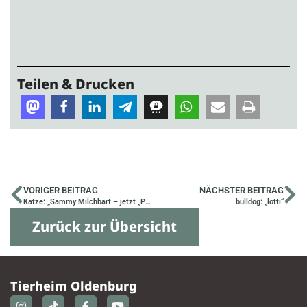
Teilen & Drucken
VORIGER BEITRAG
NÄCHSTER BEITRAG
Katze: „Sammy Milchbart – jetzt „Polly““
bulldog: „lotti“
Zurück zur Übersicht
Tierheim Oldenburg