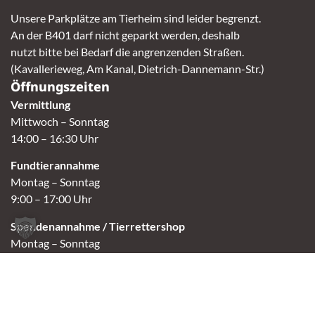
Unsere Parkplätze am Tierheim sind leider begrenzt.
An der B401 darf nicht geparkt werden, deshalb
nutzt bitte bei Bedarf die angrenzenden Straßen.
(Kavallerieweg, Am Kanal, Dietrich-Dannemann-Str.)
Öffnungszeiten
Vermittlung
Mittwoch – Sonntag
14:00 – 16:30 Uhr
Fundtierannahme
Montag – Sonntag
9:00 – 17:00 Uhr
Spendenannahme / Tierrettershop
Montag – Sonntag
10:00 – 12:00 Uhr und 14:00 – 16:30 Uhr
Café
Samstag & Sonntag