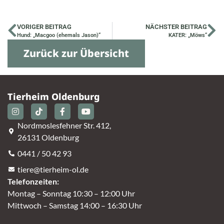
VORIGER BEITRAG
NÄCHSTER BEITRAG
Hund: „Macgoo (ehemals Jason)“
KATER: „Möws“
Zurück zur Übersicht
Tierheim Oldenburg
Nordmoslesfehner Str. 412,
26131 Oldenburg
0441 / 50 42 93
tiere@tierheim-ol.de
Telefonzeiten:
Montag – Sonntag 10:30 – 12:00 Uhr
Mittwoch – Samstag 14:00 – 16:30 Uhr