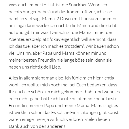
Was auch immer toll ist, ist die Snackbar. Wenn ich
nachts hunger habe âund das kommt oft vor, ich esse
nämlich viel sagt Mama, 2 Dosen mit Lousia zusammen
am Tagâ dann wecke ich nachts die Mama und die steht
auf und gibt mir was. Danach ist die Mama immer der
Abenteuerspielplatz *okay eigentlich will sie nicht, dass
ich das tue, aber ich mach es trotzdem*. Wir bauen schon
viel Unsinn, aber Papa und Mama können mir und
meiner besten Freundin nie lange böse sein, denn sie
haben uns richtig doll Lieb.
Alles in allem sieht man also, ich fühle mich hier richtig
wohl. Ich wollte mich noch mal bei Euch bedanken, dass
Ihr euch so schön um mich gekümmert habt und wenn es
euch nicht gäbe, hätte ich heute nicht meine neue beste
Freundin, meinen Papa und meine Mama. Mama sagt es
ist wirklich schön das Es solche Einrichtungen gibt sonst
wären einige Tiere ja wirklich verloren. Vielen lieben
Dank auch von den anderen!