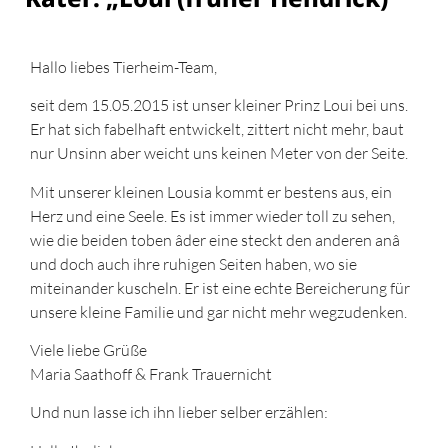
Hallo liebes Tierheim-Team,
seit dem 15.05.2015 ist unser kleiner Prinz Loui bei uns.
Er hat sich fabelhaft entwickelt, zittert nicht mehr, baut
nur Unsinn aber weicht uns keinen Meter von der Seite.
Mit unserer kleinen Lousia kommt er bestens aus, ein
Herz und eine Seele. Es ist immer wieder toll zu sehen,
wie die beiden toben âder eine steckt den anderen anâ
und doch auch ihre ruhigen Seiten haben, wo sie
miteinander kuscheln. Er ist eine echte Bereicherung für
unsere kleine Familie und gar nicht mehr wegzudenken.
Viele liebe Grüße
Maria Saathoff & Frank Trauernicht
Und nun lasse ich ihn lieber selber erzählen: