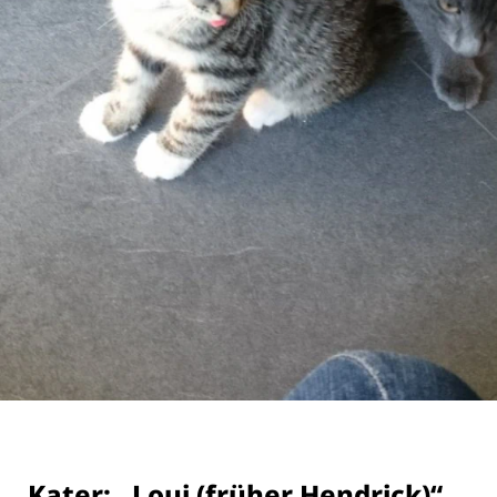
Kater: „Loui (früher Hendrick)“