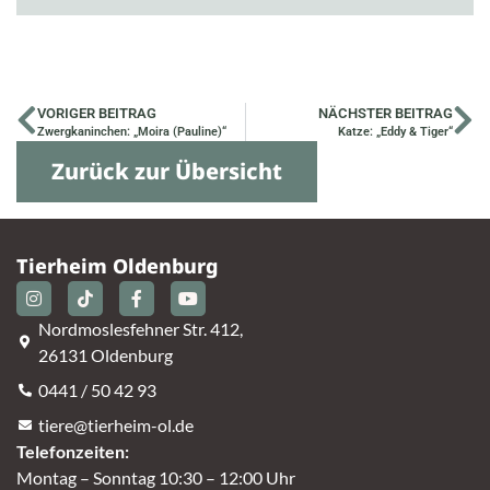
VORIGER BEITRAG
NÄCHSTER BEITRAG
Zwergkaninchen: „Moira (Pauline)“
Katze: „Eddy & Tiger“
Zurück zur Übersicht
Tierheim Oldenburg
Nordmoslesfehner Str. 412,
26131 Oldenburg
0441 / 50 42 93
tiere@tierheim-ol.de
Telefonzeiten:
Montag – Sonntag 10:30 – 12:00 Uhr