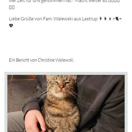
viel Zeit für uns genommen hat! Macht weiter so 👍🏻👍🏻
👍🏻
Liebe Grüße von Fam. Walewski aus Lastrup 👨‍👩‍👦+🐈=
💖
Ein Bericht von Christine Walewski.