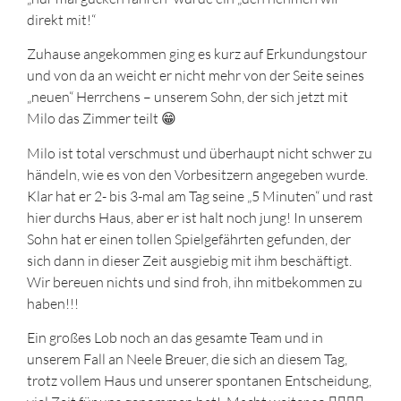
direkt mit!“
Zuhause angekommen ging es kurz auf Erkundungstour
und von da an weicht er nicht mehr von der Seite seines
„neuen“ Herrchens – unserem Sohn, der sich jetzt mit
Milo das Zimmer teilt 😁
Milo ist total verschmust und überhaupt nicht schwer zu
händeln, wie es von den Vorbesitzern angegeben wurde.
Klar hat er 2- bis 3-mal am Tag seine „5 Minuten“ und rast
hier durchs Haus, aber er ist halt noch jung! In unserem
Sohn hat er einen tollen Spielgefährten gefunden, der
sich dann in dieser Zeit ausgiebig mit ihm beschäftigt.
Wir bereuen nichts und sind froh, ihn mitbekommen zu
haben!!!
Ein großes Lob noch an das gesamte Team und in
unserem Fall an Neele Breuer, die sich an diesem Tag,
trotz vollem Haus und unserer spontanen Entscheidung,