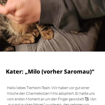
Kater: „Milo (vorher Saromau)“
Hallo liebes Tierheim-Team. Wir haben vor gut einer
Woche den Charmebolzen Milo adoptiert. Er hatte uns
vom ersten Moment an um den Finger gewickelt 🥰. Von
„nur mal gucken fahren“ wurde ein „den nehmen wir