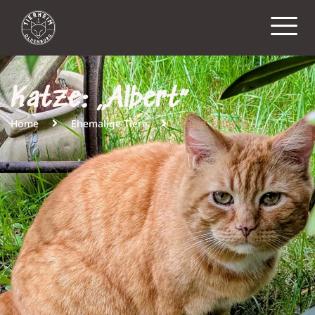
Katze: „Albert“
Home
Ehemalige Tiere
Katze: „Albert“