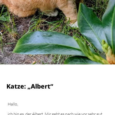
Katze: „Albert“
Hallo,
ich bin es, der Albert. Mir geht es nach wie vor sehr gut.