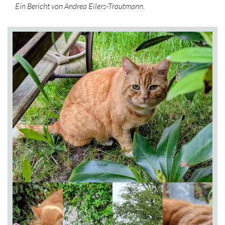
Ein Bericht von Andrea Eilers-Trautmann.