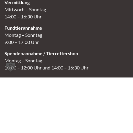
Vermittlung
Mittwoch – Sonntag
14:00 – 16:30 Uhr
Fundtierannahme
Montag – Sonntag
9:00 – 17:00 Uhr
Spendenannahme / Tierrettershop
Montag – Sonntag
10:00 – 12:00 Uhr und 14:00 – 16:30 Uhr
Café
Samstag & Sonntag
14:00-16:30 Uhr
Andere Termine nur nach Vereinbarung.
Links
Aktuelles
Vermittlung