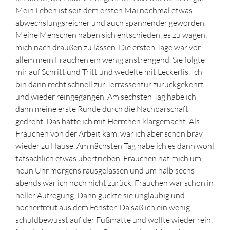
Mein Leben ist seit dem ersten Mai nochmal etwas
abwechslungsreicher und auch spannender geworden.
Meine Menschen haben sich entschieden, es zu wagen,
mich nach draußen zu lassen. Die ersten Tage war vor
allem mein Frauchen ein wenig anstrengend. Sie folgte
mir auf Schritt und Tritt und wedelte mit Leckerlis. Ich
bin dann recht schnell zur Terrassentür zurückgekehrt
und wieder reingegangen. Am sechsten Tag habe ich
dann meine erste Runde durch die Nachbarschaft
gedreht. Das hatte ich mit Herrchen klargemacht. Als
Frauchen von der Arbeit kam, war ich aber schon brav
wieder zu Hause. Am nächsten Tag habe ich es dann wohl
tatsächlich etwas übertrieben. Frauchen hat mich um
neun Uhr morgens rausgelassen und um halb sechs
abends war ich noch nicht zurück. Frauchen war schon in
heller Aufregung. Dann guckte sie ungläubig und
hocherfreut aus dem Fenster. Da saß ich ein wenig
schuldbewusst auf der Fußmatte und wollte wieder rein.