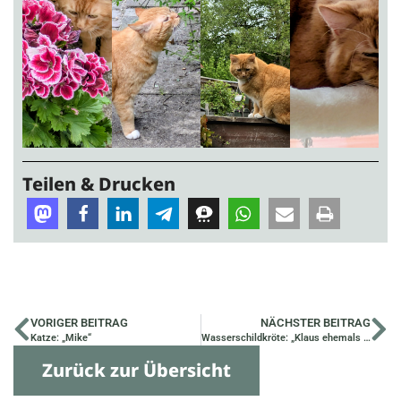
Teilen & Drucken
VORIGER BEITRAG
NÄCHSTER BEITRAG
Katze: „Mike“
Wasserschildkröte: „Klaus ehemals Billy“
Zurück zur Übersicht