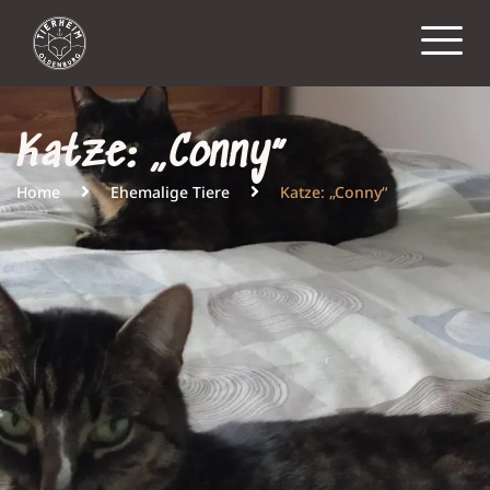
Katze: „Conny“
Home
Ehemalige Tiere
Katze: „Conny“