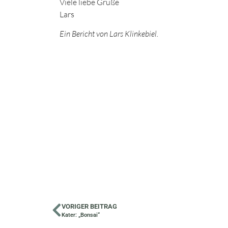
Viele liebe Grüße
Lars
Ein Bericht von Lars Klinkebiel.
VORIGER BEITRAG
Kater: „Bonsai“