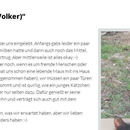
Volker)“
ei uns eingelebt. Anfangs gabs leider ein paar
rmilben hatte und dann auch noch das Mittel,
trug. Aber mittlerweile ist alles okay :-)
immer noch, wenn es um fremde Menschen oder
r hat uns schon eine lebende Maus mit ins Haus
weggenommen haben), wir müssen ein paar Türen
kommt und ist quirlig, wie ein junges Kätzchen.
r nur selten dazu. Dafür genießt er seine
 ihn und verträgt sich auch gut mit dem
n, was wir erwartet haben, aber wir lieben
ders haben :-)