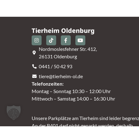
Tierheim Oldenburg
Nordmoslesfehner Str. 412,
26131 Oldenburg
0441 / 50 42 93
tiere@tierheim-ol.de
Telefonzeiten:
Montag – Sonntag 10:30 – 12:00 Uhr
Mittwoch – Samstag 14:00 – 16:30 Uhr
Unsere Parkplätze am Tierheim sind leider begrenz
An der B401 darf nicht geparkt werden, deshalb
nutzt bitte bei Bedarf die angrenzenden Straßen.