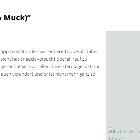
& Muck)“
knapp zwei Stunden war er bereits überall dabei
ieht hat er auch versucht überall rauf zu
er er hat sich vor allen die ersten Tage fast nur
t auch verändert und er ist nicht mehr ganz so