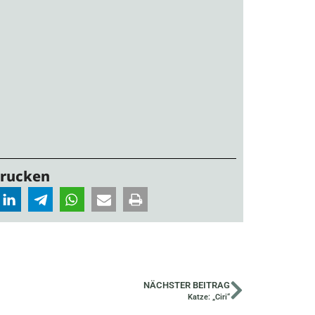
Drucken
NÄCHSTER BEITRAG
Katze: „Ciri“