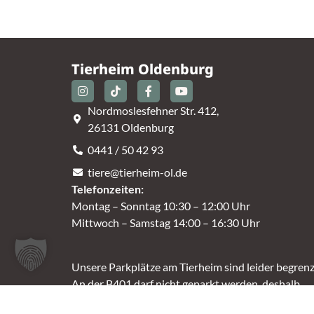
Tierheim Oldenburg
Nordmoslesfehner Str. 412,
26131 Oldenburg
0441 / 50 42 93
tiere@tierheim-ol.de
Telefonzeiten:
Montag – Sonntag 10:30 – 12:00 Uhr
Mittwoch – Samstag 14:00 – 16:30 Uhr
Unsere Parkplätze am Tierheim sind leider begrenz
An der B401 darf nicht geparkt werden, deshalb
nutzt bitte bei Bedarf die angrenzenden Straßen.