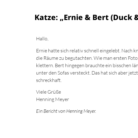
Katze: „Ernie & Bert (Duck 
Hallo,
Ernie hatte sich relativ schnell eingelebt. Nach 
die Räume zu begutachten. Wie man ersten Foto s
klettern. Bert hingegen brauchte ein bisschen läng
unter den Sofas versteckt. Das hat sich aber jetz
schreckhaft.
Viele Grüße
Henning Meyer
Ein Bericht von Henning Meyer.