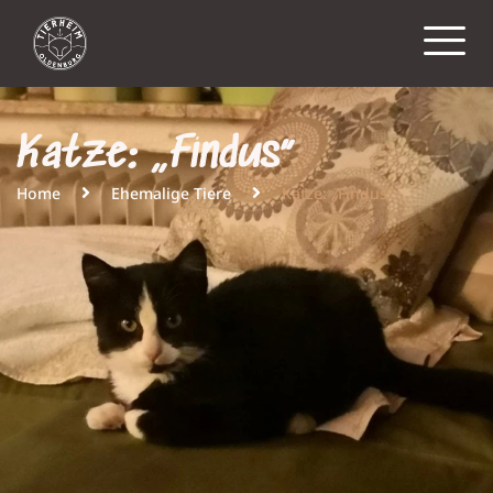
Katze: „Findus“
Home
Ehemalige Tiere
Katze: „Findus“