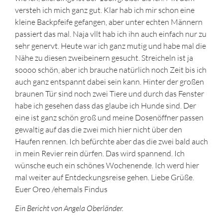
versteh ich mich ganz gut. Klar hab ich mir schon eine
kleine Backpfeife gefangen, aber unter echten Männern
passiert das mal. Naja vllt hab ich ihn auch einfach nur zu
sehr genervt. Heute war ich ganz mutig und habe mal die
Nähe zu diesen zweibeinern gesucht. Streicheln ist ja
soooo schön, aber ich brauche natürlich noch Zeit bis ich
auch ganz entspannt dabei sein kann. Hinter der großen
braunen Tür sind noch zwei Tiere und durch das Fenster
habe ich gesehen dass das glaube ich Hunde sind. Der
eine ist ganz schön groß und meine Dosenöffner passen
gewaltig auf das die zwei mich hier nicht über den
Haufen rennen. Ich befürchte aber das die zwei bald auch
in mein Revier rein dürfen. Das wird spannend. Ich
wünsche euch ein schönes Wochenende. Ich werd hier
mal weiter auf Entdeckungsreise gehen. Liebe Grüße.
Euer Oreo /ehemals Findus
Ein Bericht von Angela Oberländer.