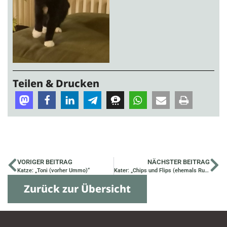
Teilen & Drucken
VORIGER BEITRAG
NÄCHSTER BEITRAG
Katze: „Toni (vorher Ummo)“
Kater: „Chips und Flips (ehemals Rupert und Fidlon)“
Zurück zur Übersicht