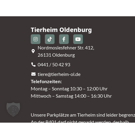
Tierheim Oldenburg
Nordmoslesfehner Str. 412,
26131 Oldenburg
0441 / 50 42 93
tiere@tierheim-ol.de
Telefonzeiten:
Montag – Sonntag 10:30 – 12:00 Uhr
Mittwoch – Samstag 14:00 – 16:30 Uhr
Unsere Parkplätze am Tierheim sind leider begrenz
An der B401 darf nicht geparkt werden, deshalb
nutzt bitte bei Bedarf die angrenzenden Straßen.