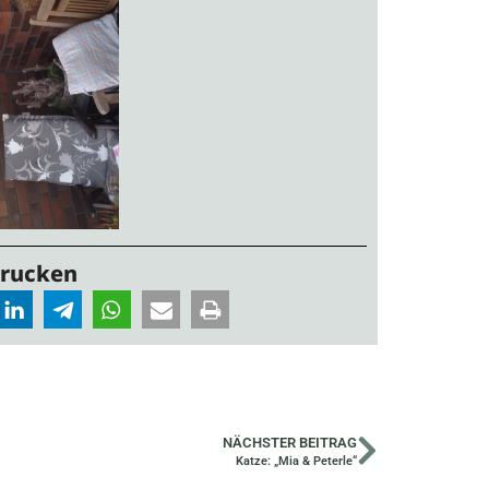
Drucken
NÄCHSTER BEITRAG
Katze: „Mia & Peterle“