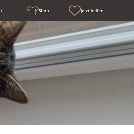
n?
Shop
jetzt helfen