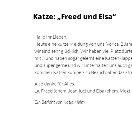
Katze: „Freed und Elsa“
Hallo ihr Lieben,
Heute eine kurze Meldung von uns. Vor ca. 2 Ja
wir sind sehr glücklich. Wir haben viel Platz dü
mit ;) und haben sogar gelernt eine Katzenklappe
und super gerne und wir unterhalten uns auch g
kommen Katzenkumpels zu Besuch, aber das stör
Also danke für Alles.
Lg, Freed (ehem. Jean-luc) und Elsa (ehem. Meg)
Ein Bericht von Katja Helm.