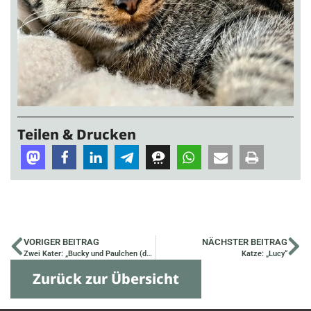
Teilen & Drucken
VORIGER BEITRAG
NÄCHSTER BEITRAG
Zwei Kater: „Bucky und Paulchen (damals Eddy)“
Katze: „Lucy“
Zurück zur Übersicht