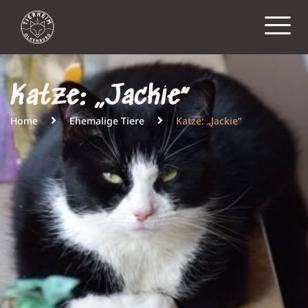
Katze: „Jackie“
Home
Ehemalige Tiere
Katze: „Jackie“